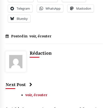
Telegram
WhatsApp
Mastodon
Bluesky
Posted in
voir, écouter
Tagged
#
portrait
Rédaction
Next Post
voir, écouter