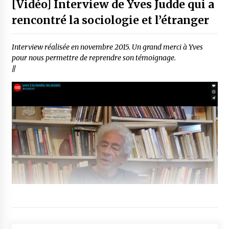
[Vidéo] In­­ter­­view de Yves Judde qui a
rencon­tré la socio­lo­gie et l’étran­ger
Interview réalisée en novembre 2015. Un grand merci à Yves
pour nous permettre de reprendre son témoi­gnage.
//