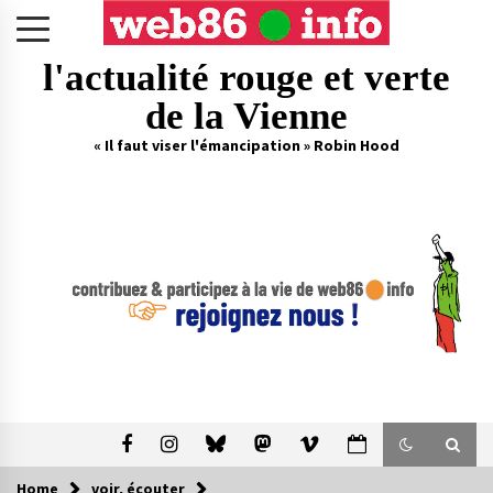
Skip
to
content
l'actualité rouge et verte
de la Vienne
« Il faut viser l'émancipation » Robin Hood
Home
voir, écouter