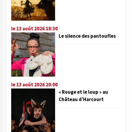
le 13 août 2026 18:30
Le silence des pantoufles
le 13 août 2026 20:00
« Rouge et le loup » au
Château d’Harcourt