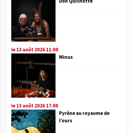
Don Quichotte
le 13 août 2026 11:00
Minus
le 13 août 2026 17:00
Pyrène au royaume de
l’ours