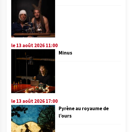
le 13 août 2026 11:00
Minus
le 13 août 2026 17:00
Pyrène au royaume de
l’ours