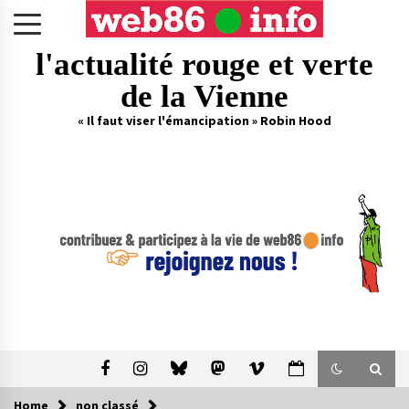
Skip
to
content
l'actualité rouge et verte
de la Vienne
« Il faut viser l'émancipation » Robin Hood
Home
non classé