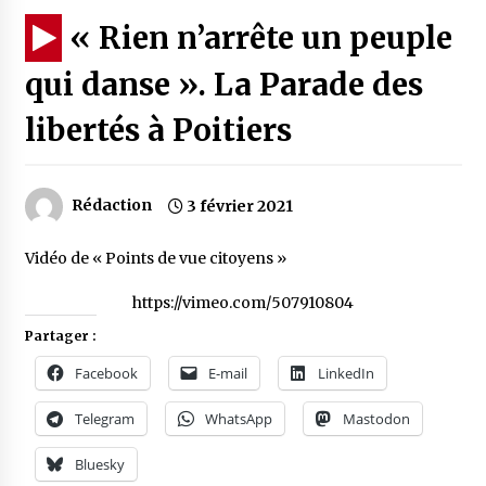
« Rien n’arrête un peuple
qui danse ». La Parade des
libertés à Poitiers
Rédaction
3 février 2021
Vidéo de « Points de vue citoyens »
https://vimeo.com/507910804
Partager :
Facebook
E-mail
LinkedIn
Telegram
WhatsApp
Mastodon
Bluesky