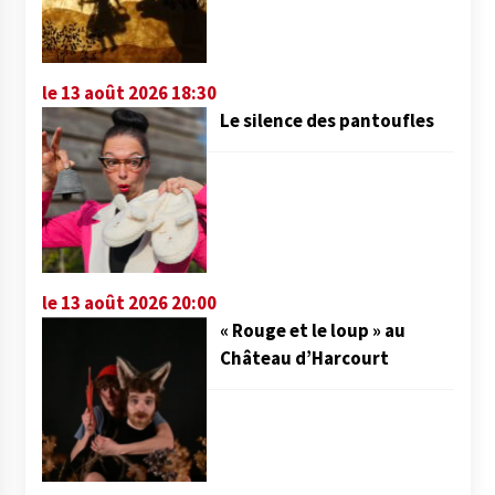
le 13 août 2026 18:30
Le silence des pantoufles
le 13 août 2026 20:00
« Rouge et le loup » au
Château d’Harcourt