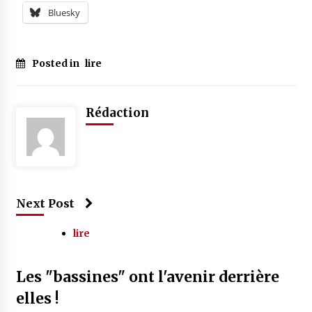
Bluesky
Posted in
lire
Rédaction
Next Post
lire
Les "bassines" ont l'avenir derrière
elles !