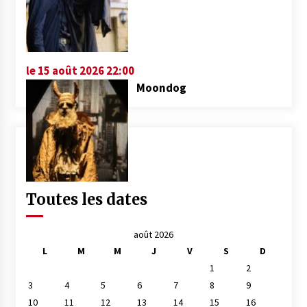
le 15 août 2026 22:00
Moondog
Toutes les dates
août 2026
L
M
M
J
V
S
D
1
2
3
4
5
6
7
8
9
10
11
12
13
14
15
16