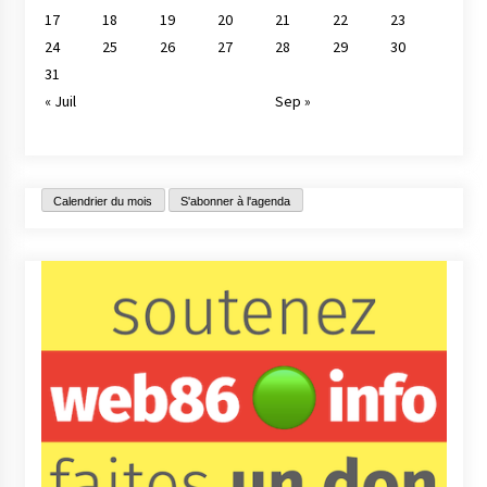
17
18
19
20
21
22
23
24
25
26
27
28
29
30
31
« Juil
Sep »
Calendrier du mois
S'abonner à l'agenda