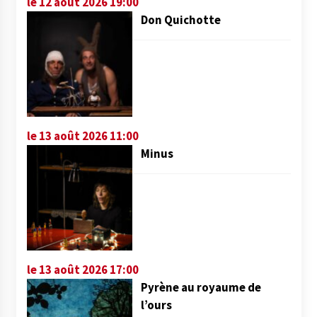
le 12 août 2026 19:00
Don Quichotte
le 13 août 2026 11:00
Minus
le 13 août 2026 17:00
Pyrène au royaume de
l’ours