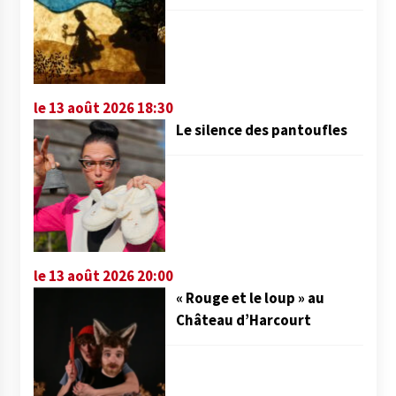
le 13 août 2026 18:30
Le silence des pantoufles
le 13 août 2026 20:00
« Rouge et le loup » au
Château d’Harcourt