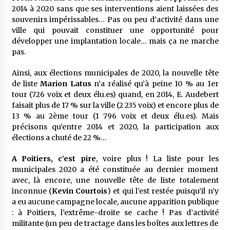
2014 à 2020 sans que ses interventions aient laissées des
souvenirs impérissables… Pas ou peu d’activité dans une
ville qui pouvait constituer une opportunité pour
développer une implantation locale… mais ça ne marche
pas.
Ainsi, aux élections municipales de 2020, la nouvelle tête
de liste
Marion Latus
n’a réalisé qu’à peine 10 % au 1er
tour (726 voix et deux élu.es) quand, en 2014, E. Audebert
faisait plus de 17 % sur la ville (2 235 voix) et encore plus de
13 % au 2ème tour (1 796 voix et deux élu.es). Mais
précisons qu’entre 2014 et 2020, la participation aux
élections a chuté de 22 %…
A Poitiers, c’est pire
, voire plus ! La liste pour les
municipales 2020 a été constituée au dernier moment
avec, là encore, une nouvelle tête de liste totalement
inconnue (
Kevin Courtois
) et qui l’est restée puisqu’il n’y
a eu aucune campagne locale, aucune apparition publique
: à Poitiers, l’extrême-droite se cache ! Pas d’activité
militante (un peu de tractage dans les boîtes aux lettres de