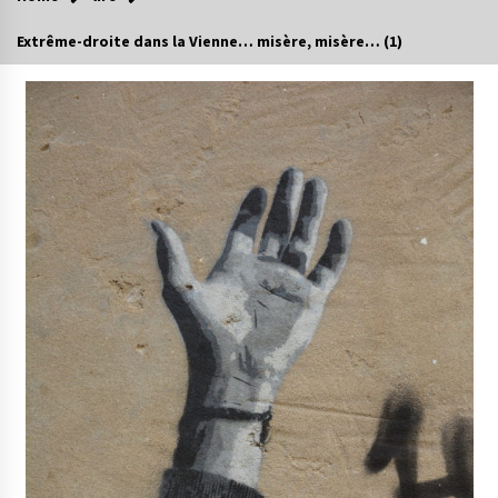
Extrême-droite dans la Vienne… misère, misère… (1)