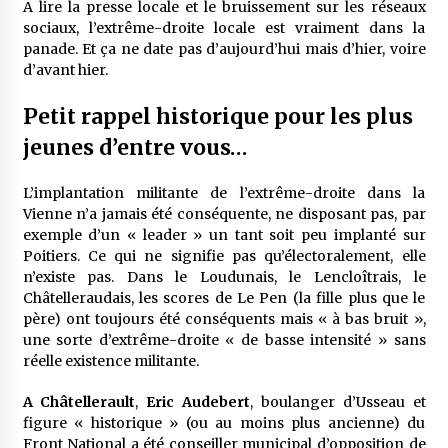
A lire la presse locale et le bruissement sur les réseaux
sociaux, l’extrême-droite locale est vraiment dans la
panade. Et ça ne date pas d’aujourd’hui mais d’hier, voire
d’avant hier.
Petit rappel historique pour les plus
jeunes d’entre vous…
L’implantation militante de l’extrême-droite dans la
Vienne n’a jamais été conséquente, ne disposant pas, par
exemple d’un « leader » un tant soit peu implanté sur
Poitiers. Ce qui ne signifie pas qu’électoralement, elle
n’existe pas. Dans le Loudunais, le Lencloîtrais, le
Châtelleraudais, les scores de Le Pen (la fille plus que le
père) ont toujours été conséquents mais « à bas bruit »,
une sorte d’extrême-droite « de basse intensité » sans
réelle existence militante.
A Châtellerault
,
Eric Audebert
, boulanger d’Usseau et
figure « historique » (ou au moins plus ancienne) du
Front National a été conseiller municipal d’opposition de