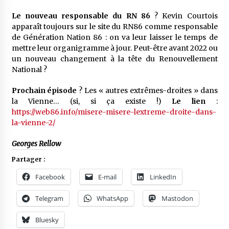
Le nouveau responsable du RN 86
? Kevin Courtois
apparaît toujours sur le site du RN86 comme responsable
de Génération Nation 86 : on va leur laisser le temps de
mettre leur organigramme à jour. Peut-être avant 2022 ou
un nouveau changement à la tête du Renouvellement
National ?
Prochain épisode
? Les « autres extrêmes-droites » dans
la Vienne… (si, si ça existe !)
Le lien
:
https://web86.info/misere-misere-lextreme-droite-dans-
la-vienne-2/
Georges Rellow
Partager :
Facebook
E-mail
LinkedIn
Telegram
WhatsApp
Mastodon
Bluesky