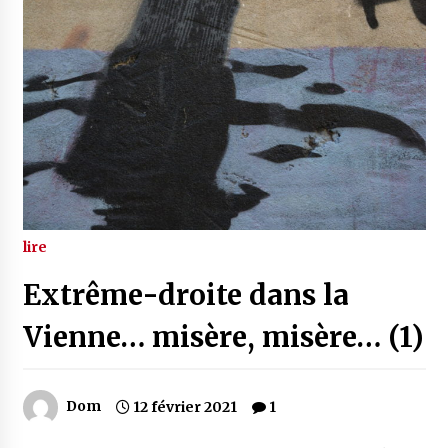
lire
Extrême-droite dans la
Vienne… misère, misère… (1)
Dom
12 février 2021
1