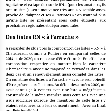
Aquitaine
et ça tape dur sur le RN… (pour les amateurs, ils
ont un site…). Cette mouvance très anti-RN semble assez
proche de Philippot et ses « Patriotes » : on n’attend plus
qu’une liste se présentant sous cette étiquette aux
prochaines régionales et départementales…
Des listes RN « à l’arrache »
A regarder de plus près la composition des listes « RN » à
Châtellerault comme à Poitiers en comparant celles de
2014 et de 2020, on ne cesse d’être étonné ! En effet, leur
composition respective en montre bien le caractère
« hétéroclite » avec une majorité de retraité.es dans les
deux cas et un renouvellement quasi complet des listes !
On constitue des listes « à l’arrache » avec le seul objectif
d’être présent aux élections. Au début des années 2000, on
avait connu ça à Poitiers avec une liste « mégrétiste »
constituée de la même manière mais cette fois avec une
issue judiciaire puisque des membres de cette liste s’y
étaient retrouvés sans leur consentement… Avec au final,
une liste invalidée !