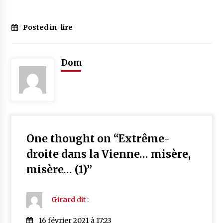
Posted in
lire
Dom
One thought on “
Extrême-
droite dans la Vienne… misère,
misère… (1)
”
Girard
dit :
16 février 2021 à 17:23