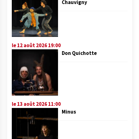
Chauvigny
le 12 août 2026 19:00
Don Quichotte
le 13 août 2026 11:00
Minus