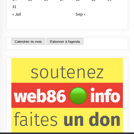
31
« Juil
Sep »
Calendrier du mois
S'abonner à l'agenda