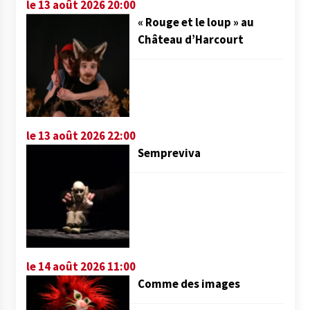
le 13 août 2026 20:00
« Rouge et le loup » au
Château d’Harcourt
le 13 août 2026 22:00
Sempreviva
le 14 août 2026 11:00
Comme des images