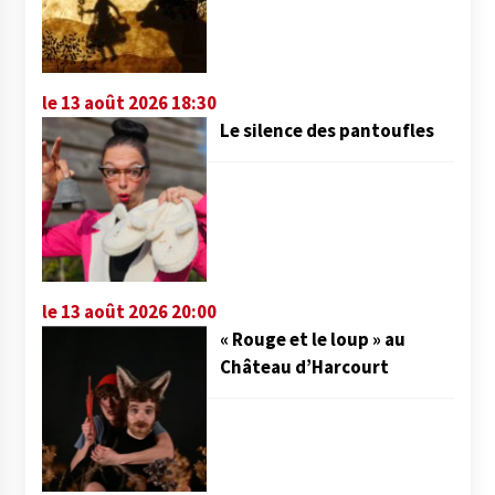
le 13 août 2026 18:30
Le silence des pantoufles
le 13 août 2026 20:00
« Rouge et le loup » au
Château d’Harcourt