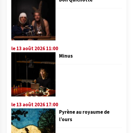
le 13 août 2026 11:00
Minus
le 13 août 2026 17:00
Pyrène au royaume de
l’ours