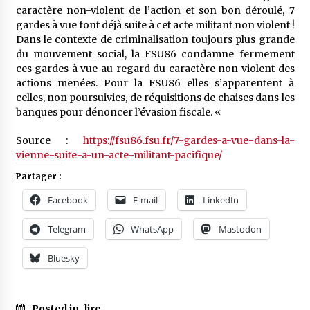
caractère non-violent de l’action et son bon déroulé, 7
gardes à vue font déjà suite à cet acte militant non violent !
Dans le contexte de criminalisation toujours plus grande
du mouvement social, la FSU86 condamne fermement
ces gardes à vue au regard du caractère non violent des
actions menées. Pour la FSU86 elles s’apparentent à
celles, non poursuivies, de réquisitions de chaises dans les
banques pour dénoncer l’évasion fiscale. «
Source :
https://fsu86.fsu.fr/7-gardes-a-vue-dans-la-
vienne-suite-a-un-acte-militant-pacifique/
Partager :
Facebook
E-mail
LinkedIn
Telegram
WhatsApp
Mastodon
Bluesky
Posted in
lire