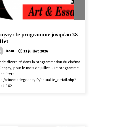
nçay : le programme jusqu’au 28
illet
Dom
11 juillet 2026
nde diversité dans la programmation du cinéma
Gençay, pour le mois de juillet : . Le programme
nsulter :
ps://cinemadegencay.fr/actualite_detail.php?
act=102