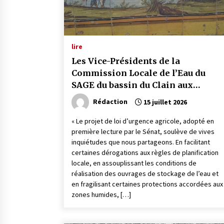
lire
Les Vice-Présidents de la
Commission Locale de l’Eau du
SAGE du bassin du Clain aux
parlementaires de la Vienne sur le
Rédaction
15 juillet 2026
projet de loi d’urgence agricole
« Le projet de loi d’urgence agricole, adopté en
première lecture par le Sénat, soulève de vives
inquiétudes que nous partageons. En facilitant
certaines dérogations aux règles de planification
locale, en assouplissant les conditions de
réalisation des ouvrages de stockage de l’eau et
en fragilisant certaines protections accordées aux
zones humides, […]