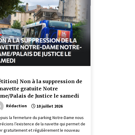
étition] Non à la suppression de
 navette gratuite Notre
me/Palais de Justice le samedi
Rédaction
10 juillet 2026
epuis la fermeture du parking Notre-Dame nous
récions l’existence de la navette qui permet de
ier gratuitement et régulièrement le nouveau