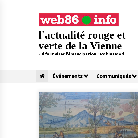
Skip
to
content
l'actualité rouge et
verte de la Vienne
« Il faut viser l'émancipation » Robin Hood
Événements
Communiqués