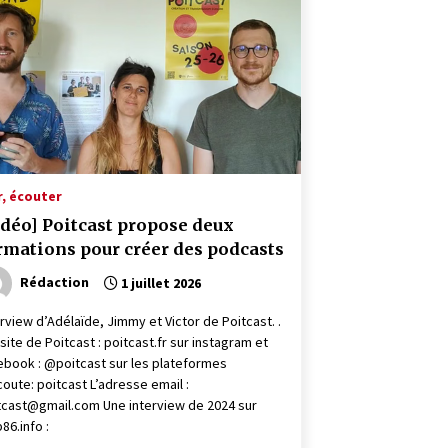
r, écouter
idéo] Poitcast propose deux
rmations pour créer des podcasts
Rédaction
1 juillet 2026
erview d’Adélaïde, Jimmy et Victor de Poitcast. .
 site de Poitcast : poitcast.fr sur instagram et
ebook : @poitcast sur les plateformes
coute: poitcast L’adresse email :
tcast@gmail.com Une interview de 2024 sur
86.info :