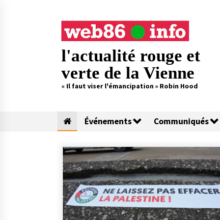
Skip
to
content
l'actualité rouge et
verte de la Vienne
« Il faut viser l'émancipation » Robin Hood
Événements
Communiqués