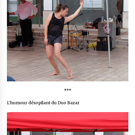
***
L’humour désopilant du Duo Bazar