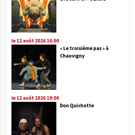
le 12 août 2026 16:00
« Le troisième pas » à
Chauvigny
le 12 août 2026 19:00
Don Quichotte