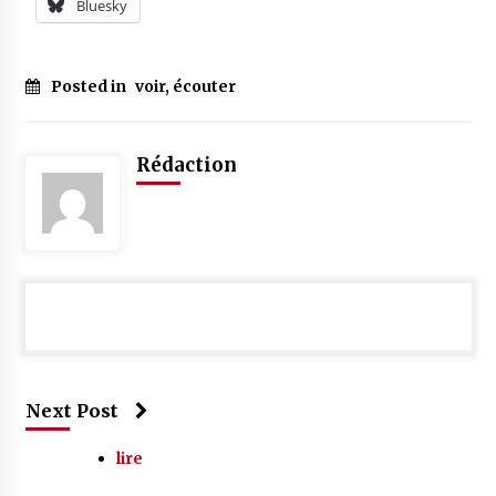
Bluesky
Posted in
voir, écouter
Rédaction
Next Post
lire