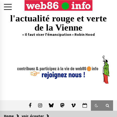
Skip
to
content
l'actualité rouge et verte
de la Vienne
« Il faut viser l'émancipation » Robin Hood
Home
voir, écouter