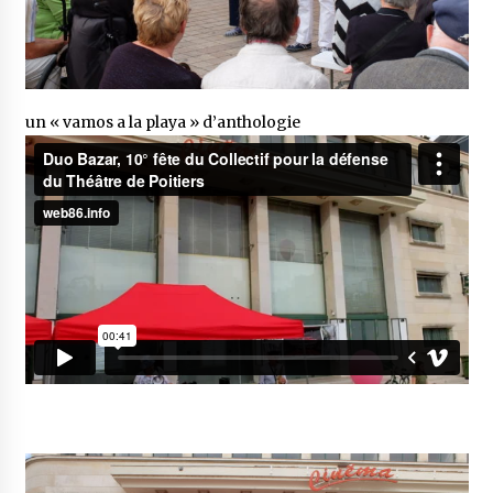
un « vamos a la playa » d’anthologie