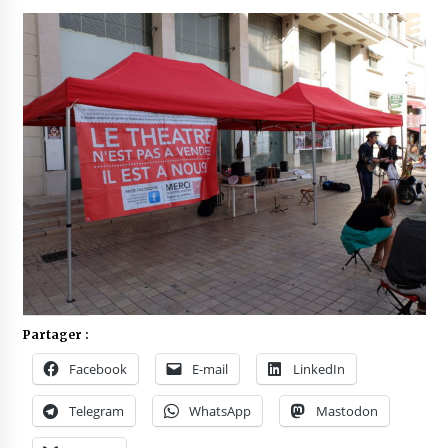
Partager :
Facebook
E-mail
LinkedIn
Telegram
WhatsApp
Mastodon