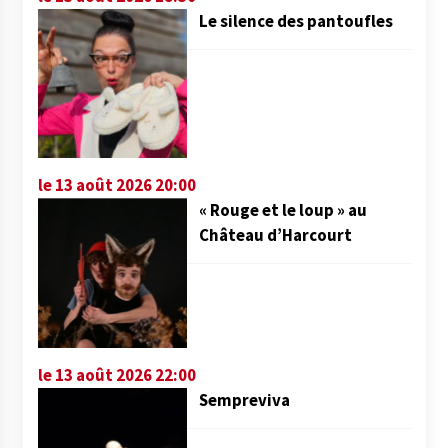
Le silence des pantoufles
le 13 août 2026 20:00
« Rouge et le loup » au
Château d’Harcourt
le 13 août 2026 22:00
Sempreviva