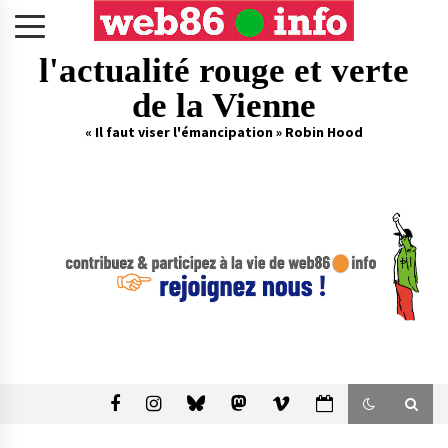
Skip
to
content
l'actualité rouge et verte
de la Vienne
« Il faut viser l'émancipation » Robin Hood