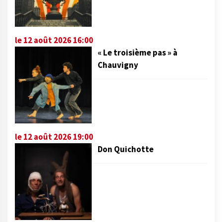
le 12 août 2026 16:00
« Le troisième pas » à
Chauvigny
le 12 août 2026 19:00
Don Quichotte