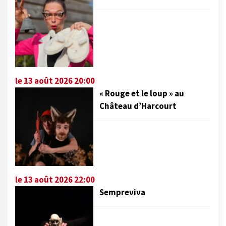
le 13 août 2026 20:00
« Rouge et le loup » au
Château d’Harcourt
le 13 août 2026 22:00
Sempreviva