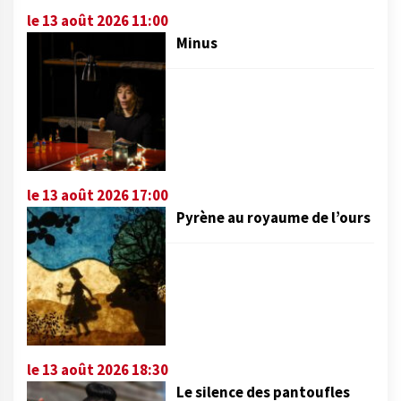
le 13 août 2026 11:00
Minus
le 13 août 2026 17:00
Pyrène au royaume de l’ours
le 13 août 2026 18:30
Le silence des pantoufles