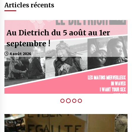
Articles récents
Soutiens attentat Pride Berlin :
sont-ils tous bons à prendre ?
2 août 2026