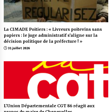
La CIMADE Poitiers : « Livreurs poitevins sans
papiers : le juge administratif s’aligne sur la
décision politique de la préfecture ! »
31 juillet 2026
L’Union Départementale CGT 86 réagit aux
propos du maire de Chenevelles…