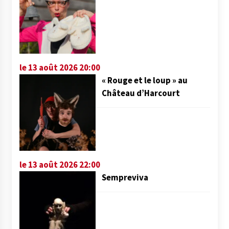
le 13 août 2026 20:00
« Rouge et le loup » au
Château d’Harcourt
le 13 août 2026 22:00
Sempreviva