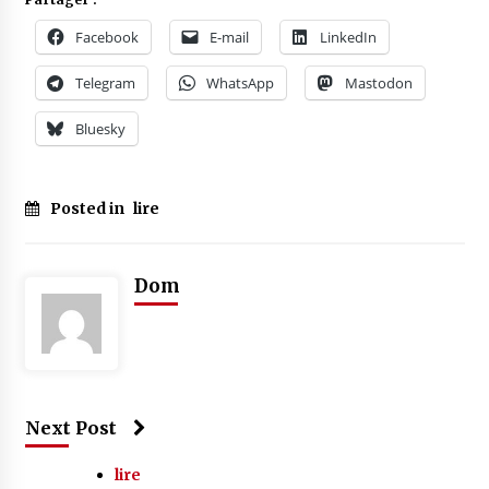
Facebook
E-mail
LinkedIn
Telegram
WhatsApp
Mastodon
Bluesky
Posted in
lire
Dom
Next Post
lire