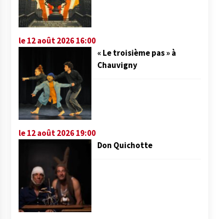
le 12 août 2026 16:00
« Le troisième pas » à
Chauvigny
le 12 août 2026 19:00
Don Quichotte