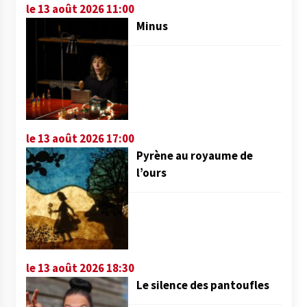
le 13 août 2026 11:00
Minus
le 13 août 2026 17:00
Pyrène au royaume de
l’ours
le 13 août 2026 18:30
Le silence des pantoufles