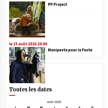
PP Project
le 15 août 2026 20:00
Manipeste pour la Feste
Toutes les dates
août 2026
L
M
M
J
V
S
D