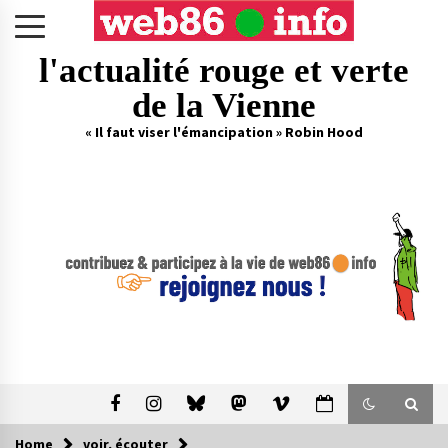
Skip
to
content
l'actualité rouge et verte
de la Vienne
« Il faut viser l'émancipation » Robin Hood
Home
voir, écouter