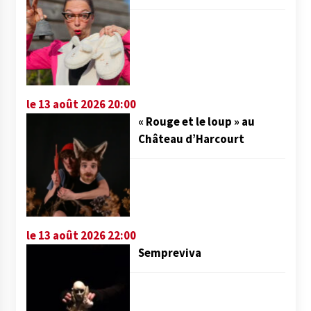
le 13 août 2026 20:00
« Rouge et le loup » au
Château d’Harcourt
le 13 août 2026 22:00
Sempreviva