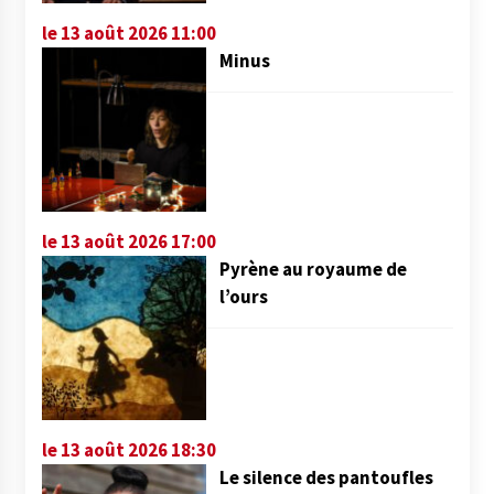
le 13 août 2026 11:00
Minus
le 13 août 2026 17:00
Pyrène au royaume de
l’ours
le 13 août 2026 18:30
Le silence des pantoufles