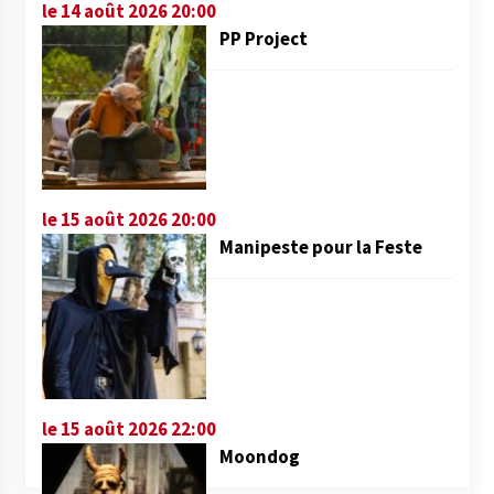
le 14 août 2026 20:00
PP Project
le 15 août 2026 20:00
Manipeste pour la Feste
le 15 août 2026 22:00
Moondog