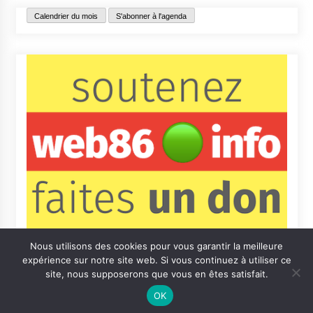
Calendrier du mois
S'abonner à l'agenda
Nous utilisons des cookies pour vous garantir la meilleure
expérience sur notre site web. Si vous continuez à utiliser ce
site, nous supposerons que vous en êtes satisfait.
OK
Contact
Qui sommes-nous ?
Informations légales