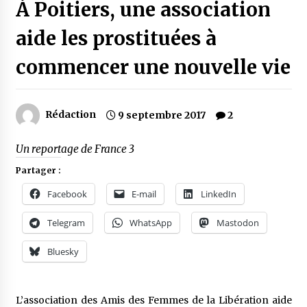
À Poitiers, une association
aide les prostituées à
commencer une nouvelle vie
Rédaction
9 septembre 2017
2
Un reportage de France 3
Partager :
Facebook
E-mail
LinkedIn
Telegram
WhatsApp
Mastodon
Bluesky
L’association des Amis des Femmes de la Libération aide