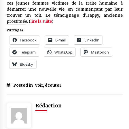
ces jeunes femmes victimes de la traite humaine à
démarrer une nouvelle vie, en commençant par leur
trouver un toit. Le témoignage d’Happy, ancienne
prostituée. (
lire la suite
)
Partager :
Facebook
E-mail
LinkedIn
Telegram
WhatsApp
Mastodon
Bluesky
Posted in
voir, écouter
Rédaction