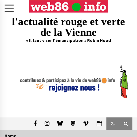
Skip
to
content
l'actualité rouge et verte
de la Vienne
« Il faut viser l'émancipation » Robin Hood
Home