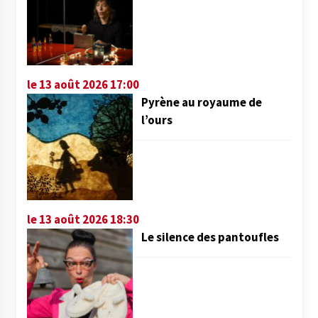
le 13 août 2026 17:00
Pyrène au royaume de
l’ours
le 13 août 2026 18:30
Le silence des pantoufles