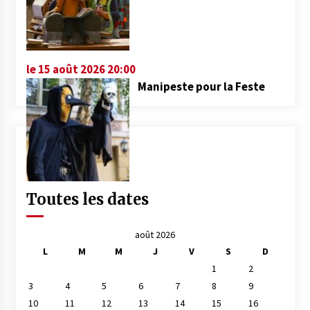
le 15 août 2026 20:00
Manipeste pour la Feste
Toutes les dates
août 2026
L
M
M
J
V
S
D
1
2
3
4
5
6
7
8
9
10
11
12
13
14
15
16