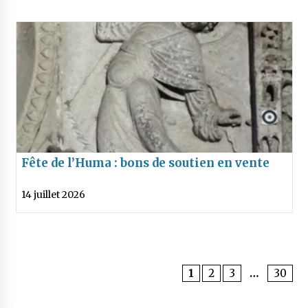
Fête de l’Huma : bons de soutien en vente
14 juillet 2026
1
2
3
…
30