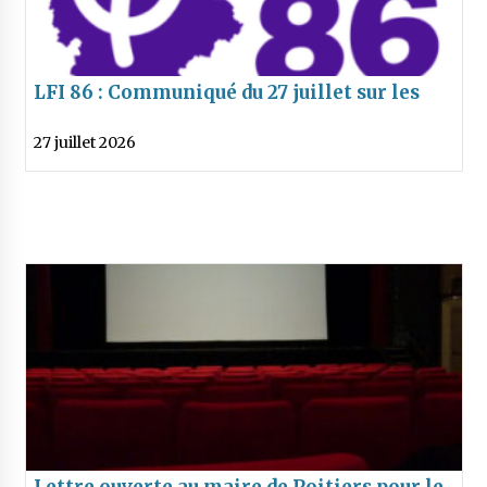
LFI 86 : Communiqué du 27 juillet sur les
incendies de Gironde
27 juillet 2026
Lettre ouverte au maire de Poitiers pour le