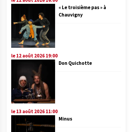
« Le troisième pas » à
Chauvigny
le 12 août 2026 19:00
Don Quichotte
le 13 août 2026 11:00
Minus