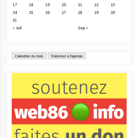
17
18
19
20
21
22
23
24
25
26
27
28
29
30
31
« Juil
Sep »
Calendrier du mois
S'abonner à l'agenda