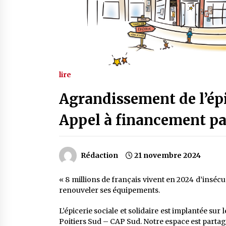
lire
Agrandissement de l’épic
Appel à financement par
Rédaction
21 novembre 2024
« 8 millions de français vivent en 2024 d’insécu
renouveler ses équipements.
L’épicerie sociale et solidaire est implantée sur
Poitiers Sud – CAP Sud. Notre espace est partag