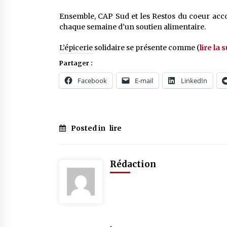
Ensemble, CAP Sud et les Restos du coeur acco
chaque semaine d’un soutien alimentaire.
L’épicerie solidaire se présente comme (
lire la s
Partager :
Facebook
E-mail
LinkedIn
Posted in
lire
Rédaction