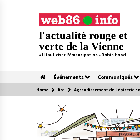
Skip
to
content
l'actualité rouge et
verte de la Vienne
« Il faut viser l'émancipation » Robin Hood
Événements
Communiqués
Home
lire
Agrandissement de l’épicerie so