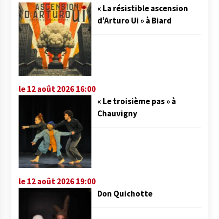
« La résistible ascension
d’Arturo Ui » à Biard
le 12 août 2026 16:00
« Le troisième pas » à
Chauvigny
le 12 août 2026 19:00
Don Quichotte