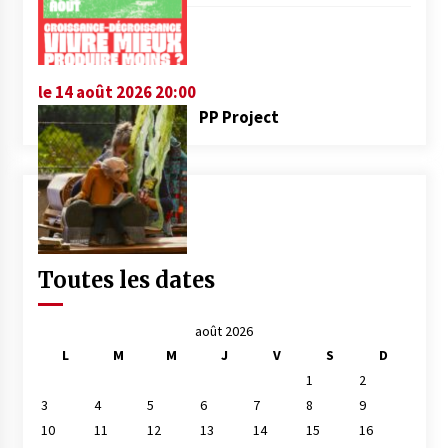
le 14 août 2026 20:00
PP Project
Toutes les dates
août 2026
L
M
M
J
V
S
D
1
2
3
4
5
6
7
8
9
10
11
12
13
14
15
16