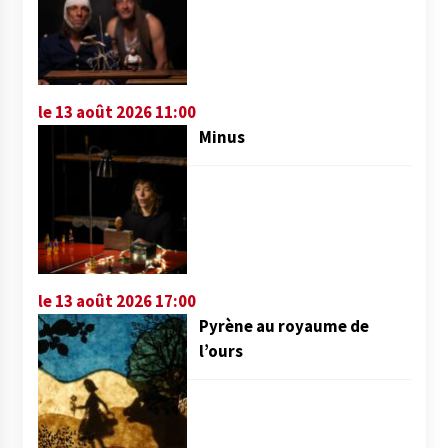
le 13 août 2026 11:00
Minus
le 13 août 2026 17:00
Pyrène au royaume de
l’ours