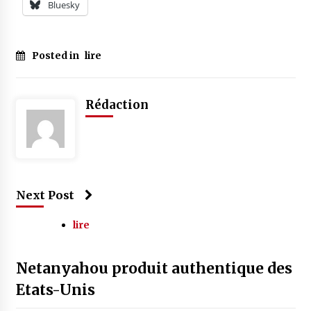
Bluesky
Posted in
lire
Rédaction
Next Post
lire
Netanyahou produit authentique des
Etats-Unis