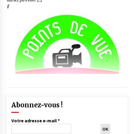
auriez pu éviter […]
//
Abonnez-vous !
Votre adresse e-mail
*