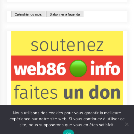
Calendrier du mois
S'abonner à l'agenda
Nous utilisons des cookies pour vous garantir la meilleure
expérience sur notre site web. Si vous continuez à utiliser ce
site, nous supposerons que vous en êtes satisfait.
OK