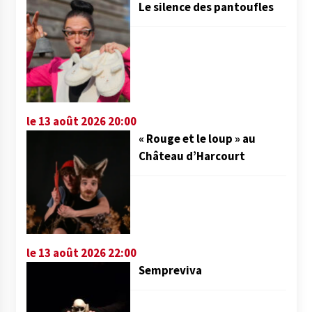
Le silence des pantoufles
le 13 août 2026 20:00
« Rouge et le loup » au
Château d’Harcourt
le 13 août 2026 22:00
Sempreviva