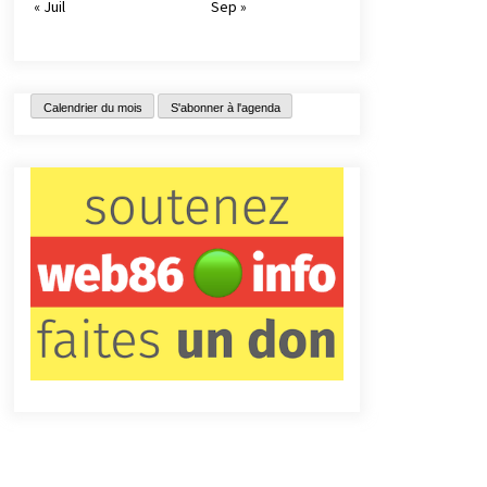
« Juil
Sep »
Calendrier du mois
S'abonner à l'agenda