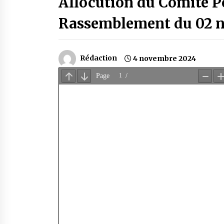
Allocution du Comité Po
Rassemblement du 02 
Rédaction
4 novembre 2024