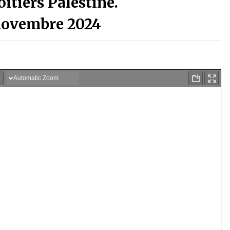
itiers Palestine.
novembre 2024