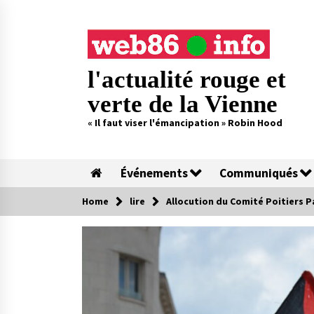
Skip
to
content
l'actualité rouge et
verte de la Vienne
« Il faut viser l'émancipation » Robin Hood
Événements
Communiqués
Home
lire
Allocution du Comité Poitiers 