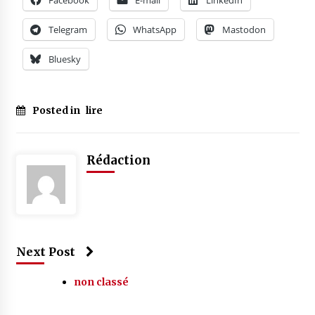
Facebook
E-mail
LinkedIn
Telegram
WhatsApp
Mastodon
Bluesky
Posted in
lire
Rédaction
Next Post
non classé