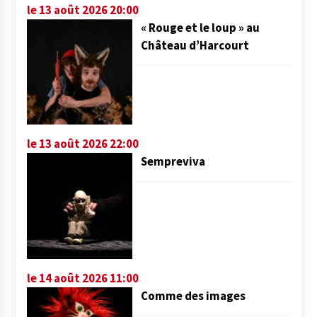
le 13 août 2026 20:00
« Rouge et le loup » au
Château d’Harcourt
le 13 août 2026 22:00
Sempreviva
le 14 août 2026 11:00
Comme des images