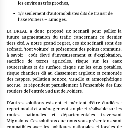
les environs très proches,
1/3 seulement d’automobilistes dits de transit de
l’axe Poitiers – Limoges.
La DREAL a donc proposé six scenarii pour pallier la
future augmentation du trafic concernant ce dernier
tiers cité. A notre grand regret, ces six scénarii sont des
scénarii ‘tout voiture’ et présentent des points communs,
à savoir : coût élevé d’investissement et d’exploitation,
sacrifice de terres agricoles, risque sur les eaux
souterraines et de surface, risque sur les eaux potables,
risque chantiers dû au classement argileux et remontée
des nappes, pollution sonore, visuelle et atmosphérique
accrue…et répondent partiellement à l’ensemble des flux
routiers de l’entrée Sud Est de Poitiers.
D’autres solutions existent et méritent d’être étudiées :
report modal et aménagement simple et réalisable sur les
routes nationales et départementales traversant
Mignaloux. Ces solutions que nous vous présentons sont
compatibles avec les politiques nationales et locales de