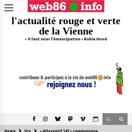
Skip
to
content
l'actualité rouge et verte
de la Vienne
« Il faut viser l'émancipation » Robin Hood
Home
lire
« Alternatif 147 » communique