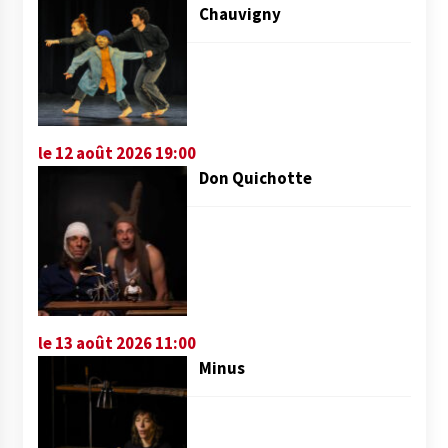
Chauvigny
le 12 août 2026 19:00
Don Quichotte
le 13 août 2026 11:00
Minus