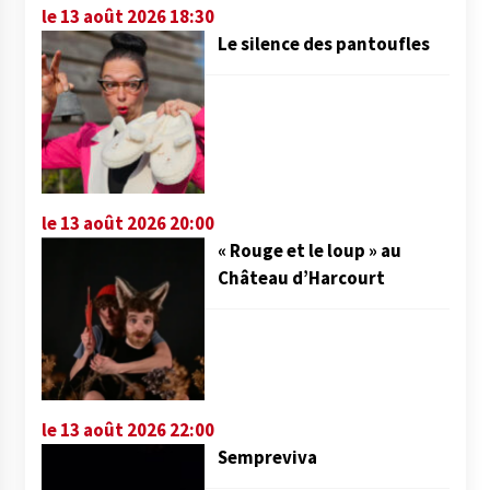
le 13 août 2026 18:30
Le silence des pantoufles
le 13 août 2026 20:00
« Rouge et le loup » au
Château d’Harcourt
le 13 août 2026 22:00
Sempreviva