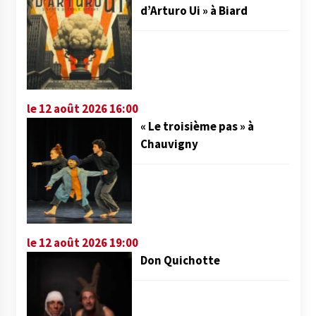
d’Arturo Ui » à Biard
le 12 août 2026 16:00
« Le troisième pas » à
Chauvigny
le 12 août 2026 19:00
Don Quichotte