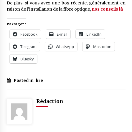
De plus, si vous avez une box récente, généralement en
raison de l’installation de la fibre optique,
nos conseils là
Partager :
Facebook
E-mail
LinkedIn
Telegram
WhatsApp
Mastodon
Bluesky
Posted in
lire
Rédaction