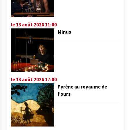
le 13 août 2026 11:00
Minus
le 13 août 2026 17:00
Pyrène au royaume de
l’ours