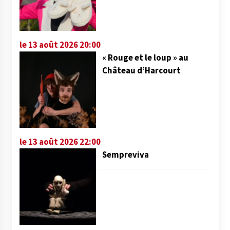
le 13 août 2026 20:00
« Rouge et le loup » au
Château d’Harcourt
le 13 août 2026 22:00
Sempreviva