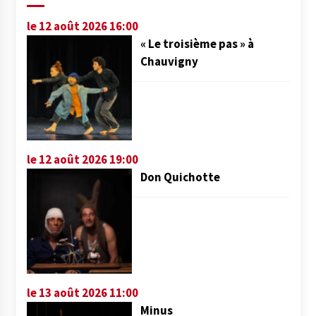
le 12 août 2026 16:00
« Le troisième pas » à
Chauvigny
le 12 août 2026 19:00
Don Quichotte
le 13 août 2026 11:00
Minus