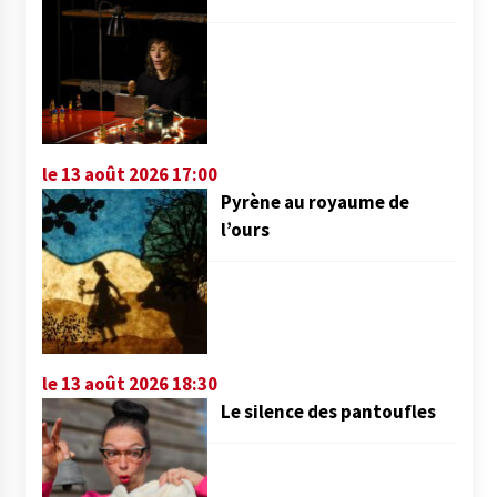
le 13 août 2026 17:00
Pyrène au royaume de
l’ours
le 13 août 2026 18:30
Le silence des pantoufles