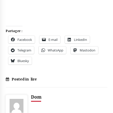
Partager :
Facebook
E-mail
LinkedIn
Telegram
WhatsApp
Mastodon
Bluesky
Posted in
lire
Dom