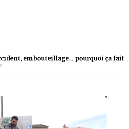
accident, embouteillage… pourquoi ça fait
'