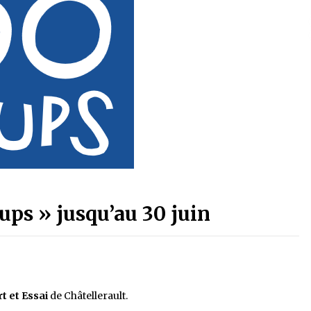
ups » jusqu’au 30 juin
rt et Essai
de Châtellerault.