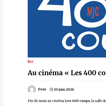
lire
Au cinéma « Les 400 co
Dom
20 juin 2026
Fin de mois au cinéma
Les 400 coups
, la salle
A