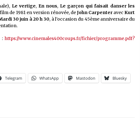
nale),
Le vertige
,
En nous
,
Le garçon qui faisait danser les
film de 1981 en version rénovée, de
John Carpenter
avec
Kurt
Mardi 30 juin à 20 h 30
, à l’occasion du 45ème anniversaire du
entation.
 :
https://www.cinemales400coups.fr/fichier/programme.pdf?
Telegram
WhatsApp
Mastodon
Bluesky