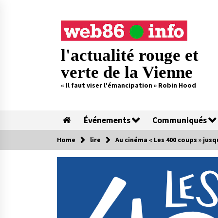
Skip
to
content
l'actualité rouge et
verte de la Vienne
« Il faut viser l'émancipation » Robin Hood
Événements
Communiqués
Home
lire
Au cinéma « Les 400 coups » jusqu