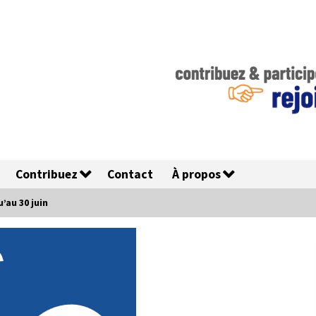
Contribuez
Contact
À propos
’au 30 juin