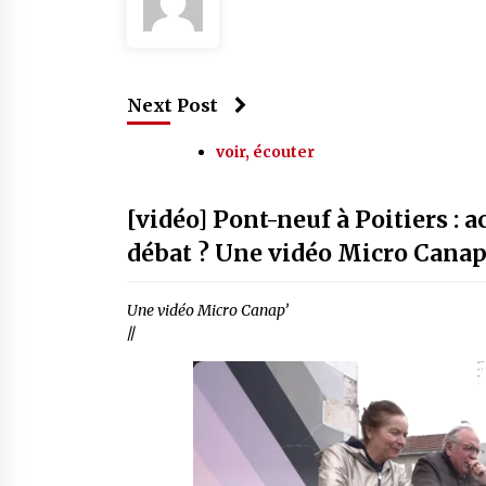
Next Post
voir, écouter
[vidéo] Pont-neuf à Poitiers : 
débat ? Une vidéo Micro Canap
Une vidéo Micro Canap’
//