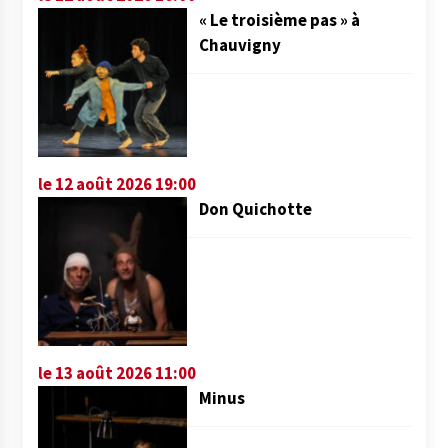
« Le troisième pas » à
Chauvigny
le 12 août 2026 19:00
Don Quichotte
le 13 août 2026 11:00
Minus