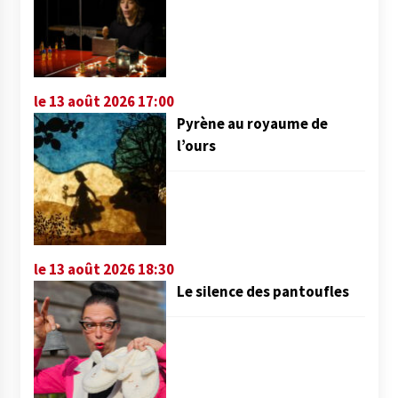
le 13 août 2026 17:00
Pyrène au royaume de
l’ours
le 13 août 2026 18:30
Le silence des pantoufles