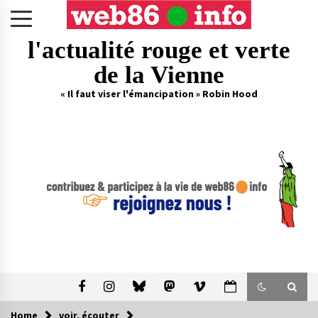
Skip
to
content
l'actualité rouge et verte
de la Vienne
« Il faut viser l'émancipation » Robin Hood
Home
voir, écouter