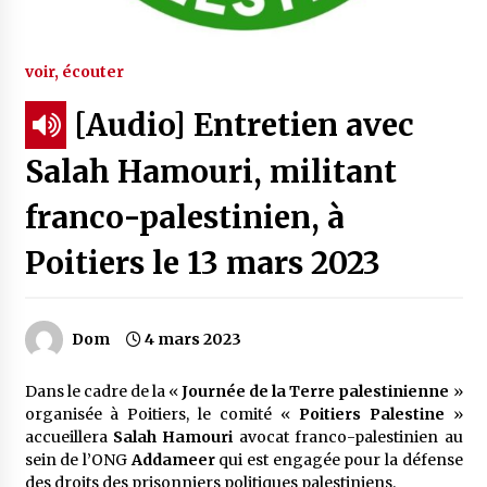
voir, écouter
[Audio] Entretien avec
Salah Hamouri, militant
franco-palestinien, à
Poitiers le 13 mars 2023
Dom
4 mars 2023
Dans le cadre de la «
Journée de la Terre palestinienne
»
organisée à Poitiers, le comité «
Poitiers Palestine
»
accueillera
Salah Hamouri
avocat franco-palestinien au
sein de l’ONG
Addameer
qui est engagée pour la défense
des droits des prisonniers politiques palestiniens.