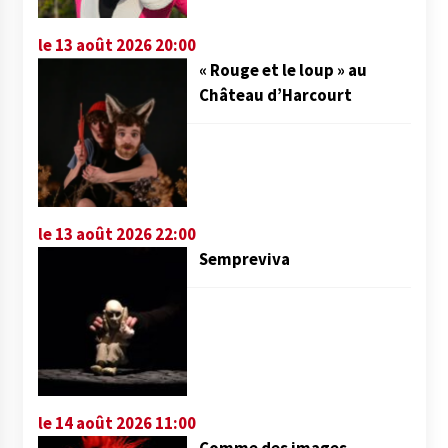
le 13 août 2026 20:00
« Rouge et le loup » au
Château d’Harcourt
le 13 août 2026 22:00
Sempreviva
le 14 août 2026 11:00