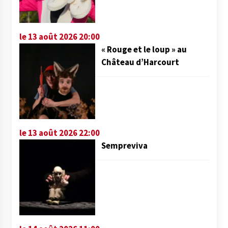
le 13 août 2026 20:00
« Rouge et le loup » au
Château d’Harcourt
le 13 août 2026 22:00
Sempreviva