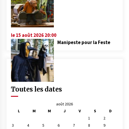
le 15 août 2026 20:00
Manipeste pour la Feste
Toutes les dates
août 2026
L
M
M
J
V
S
D
1
2
3
4
5
6
7
8
9