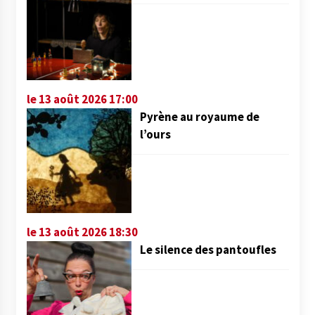
le 13 août 2026 17:00
Pyrène au royaume de
l’ours
le 13 août 2026 18:30
Le silence des pantoufles