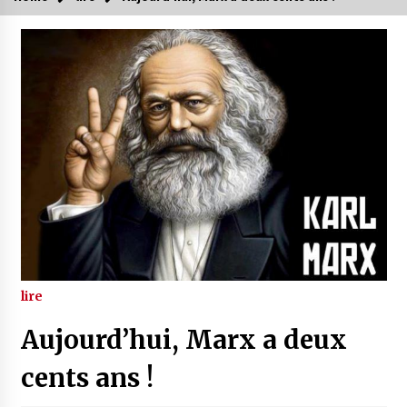
lire
Aujourd’hui, Marx a deux
cents ans !