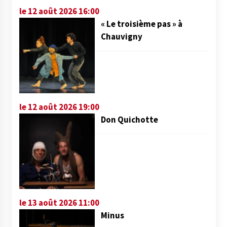
le 12 août 2026 16:00
« Le troisième pas » à
Chauvigny
le 12 août 2026 19:00
Don Quichotte
le 13 août 2026 11:00
Minus