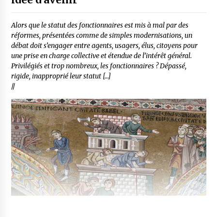
Alors que le statut des fonctionnaires est mis à mal par des
réformes, présentées comme de simples modernisations, un
débat doit s’engager entre agents, usagers, élus, citoyens pour
une prise en charge collective et étendue de l’intérêt général.
Privilégiés et trop nombreux, les fonctionnaires ? Dépassé,
rigide, inapproprié leur statut […]
//