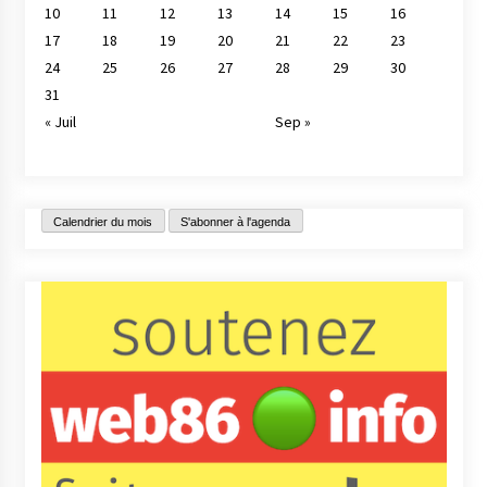
10
11
12
13
14
15
16
17
18
19
20
21
22
23
24
25
26
27
28
29
30
31
« Juil
Sep »
Calendrier du mois
S'abonner à l'agenda