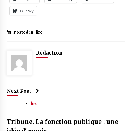
Bluesky
Posted in
lire
Rédaction
Next Post
lire
Tribune. La fonction publique : une
idée d'avenir