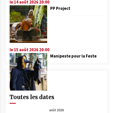
le 14 août 2026 20:00
PP Project
le 15 août 2026 20:00
Manipeste pour la Feste
Toutes les dates
août 2026