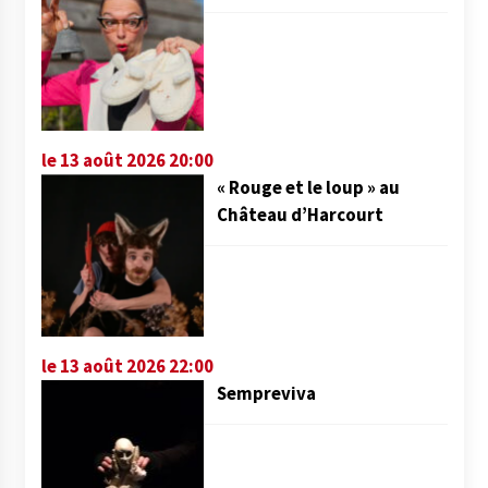
le 13 août 2026 20:00
« Rouge et le loup » au
Château d’Harcourt
le 13 août 2026 22:00
Sempreviva