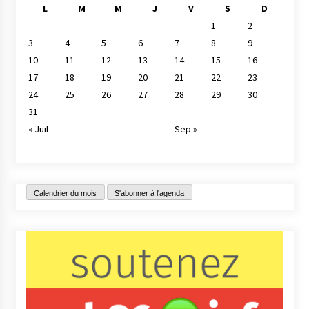
L
M
M
J
V
S
D
1
2
3
4
5
6
7
8
9
10
11
12
13
14
15
16
17
18
19
20
21
22
23
24
25
26
27
28
29
30
31
« Juil
Sep »
Calendrier du mois
S'abonner à l'agenda