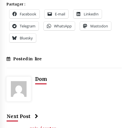
Partager :
Facebook
E-mail
LinkedIn
Telegram
WhatsApp
Mastodon
Bluesky
Posted in
lire
Dom
Next Post