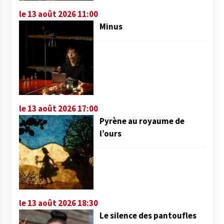
le 13 août 2026 11:00
Minus
le 13 août 2026 17:00
Pyrène au royaume de
l’ours
le 13 août 2026 18:30
Le silence des pantoufles