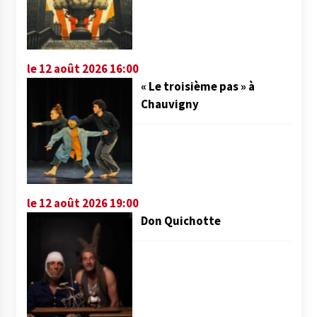
le 12 août 2026 16:00
« Le troisième pas » à
Chauvigny
le 12 août 2026 19:00
Don Quichotte