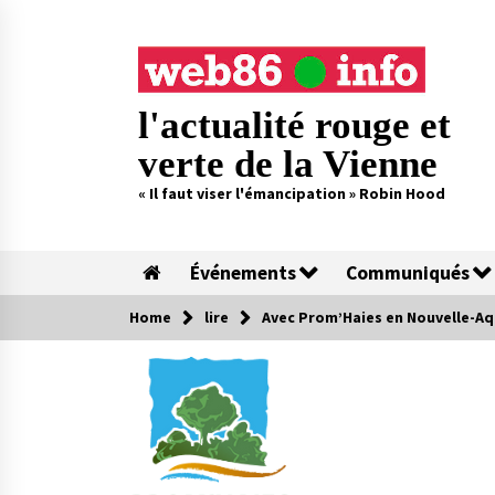
Skip
to
content
l'actualité rouge et
verte de la Vienne
« Il faut viser l'émancipation » Robin Hood
Événements
Communiqués
Home
lire
Avec Prom’Haies en Nouvelle-Aq