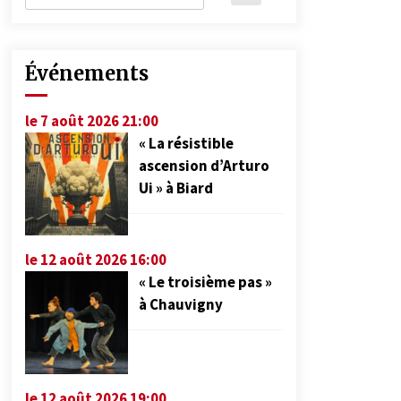
Événements
le 7 août 2026 21:00
« La résistible
ascension d’Arturo
Ui » à Biard
le 12 août 2026 16:00
« Le troisième pas »
à Chauvigny
le 12 août 2026 19:00