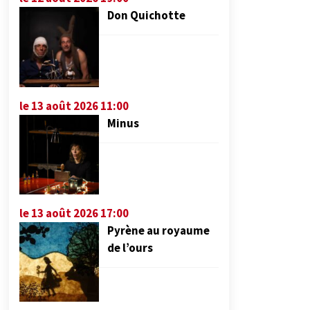
Don Quichotte
le 13 août 2026 11:00
Minus
le 13 août 2026 17:00
Pyrène au royaume
de l’ours