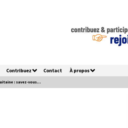
Contribuez
Contact
À propos
uitaine : savez-vous…