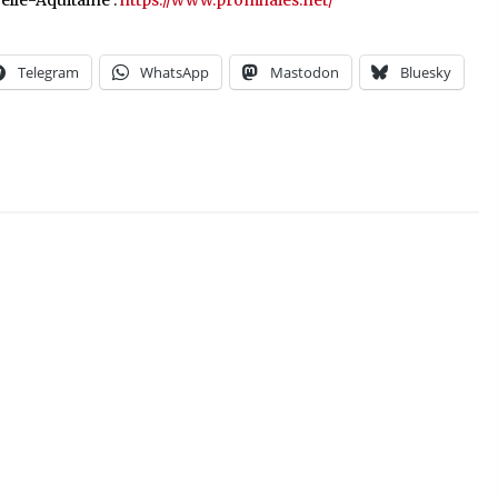
elle-Aquitaine :
https://www.promhaies.net/
Telegram
WhatsApp
Mastodon
Bluesky