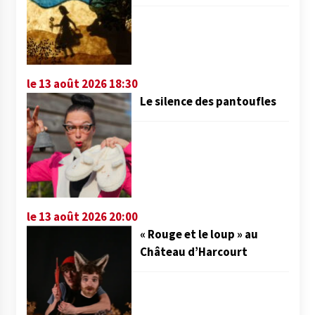
le 13 août 2026 18:30
Le silence des pantoufles
le 13 août 2026 20:00
« Rouge et le loup » au
Château d’Harcourt