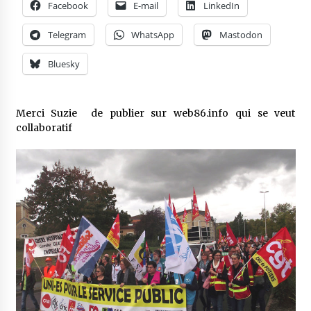
Facebook
E-mail
LinkedIn
Telegram
WhatsApp
Mastodon
Bluesky
Merci Suzie de publier sur web86.info qui se veut
collaboratif