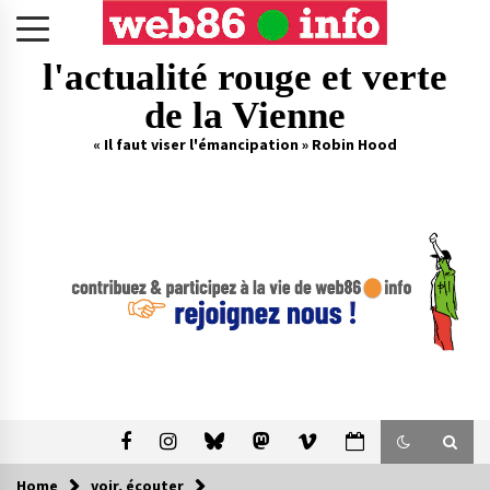
Skip
to
content
l'actualité rouge et verte
de la Vienne
« Il faut viser l'émancipation » Robin Hood
Home
voir, écouter