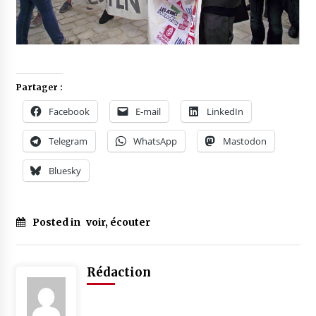
Partager :
Facebook
E-mail
LinkedIn
Telegram
WhatsApp
Mastodon
Bluesky
Posted in
voir, écouter
Rédaction