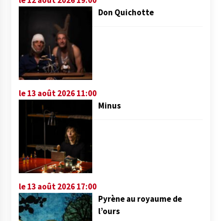
Don Quichotte
le 13 août 2026 11:00
Minus
le 13 août 2026 17:00
Pyrène au royaume de
l’ours