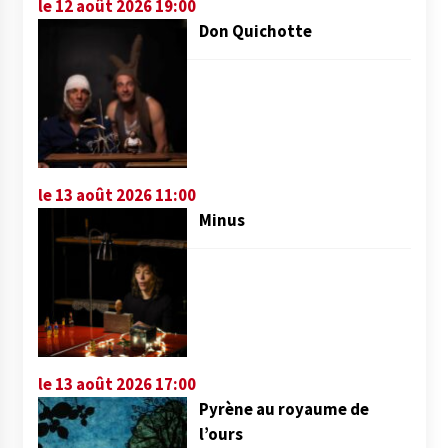
le 12 août 2026 19:00
Don Quichotte
le 13 août 2026 11:00
Minus
le 13 août 2026 17:00
Pyrène au royaume de
l’ours