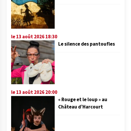
le 13 août 2026 18:30
Le silence des pantoufles
le 13 août 2026 20:00
« Rouge et le loup » au
Château d’Harcourt