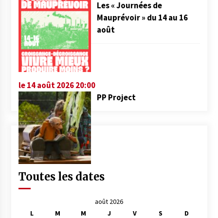
Les « Journées de
Mauprévoir » du 14 au 16
août
le 14 août 2026 20:00
PP Project
Toutes les dates
août 2026
L
M
M
J
V
S
D