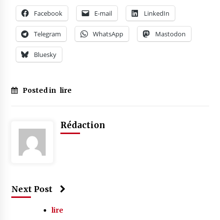
Facebook
E-mail
LinkedIn
Telegram
WhatsApp
Mastodon
Bluesky
Posted in
lire
Rédaction
Next Post
lire