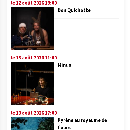
le 12 août 2026 19:00
Don Quichotte
le 13 août 2026 11:00
Minus
le 13 août 2026 17:00
Pyrène au royaume de
l’ours