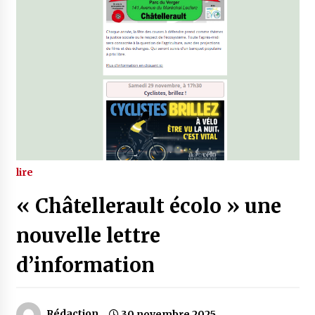
lire
« Châtellerault écolo » une
nouvelle lettre
d’information
Rédaction
30 novembre 2025