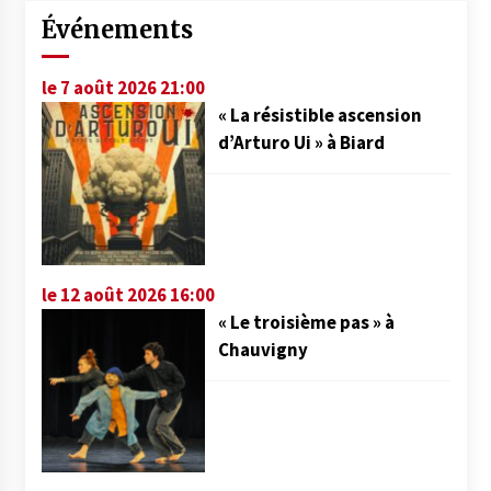
Événements
le 7 août 2026 21:00
« La résistible ascension
d’Arturo Ui » à Biard
le 12 août 2026 16:00
« Le troisième pas » à
Chauvigny