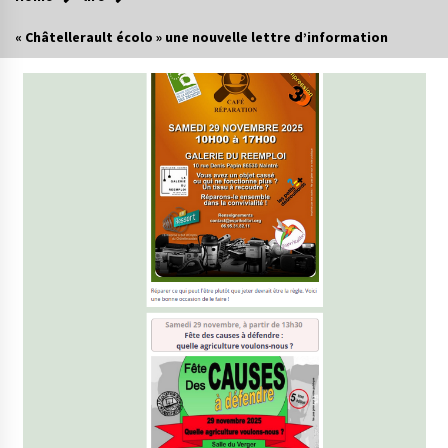
« Châtellerault écolo » une nouvelle lettre d’information