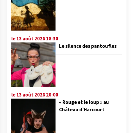
le 13 août 2026 18:30
Le silence des pantoufles
le 13 août 2026 20:00
« Rouge et le loup » au
Château d’Harcourt