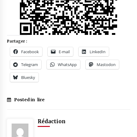
Partager :
Facebook
E-mail
LinkedIn
Telegram
WhatsApp
Mastodon
Bluesky
Posted in
lire
Rédaction