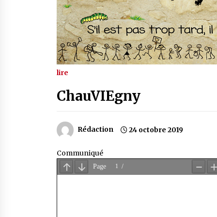
lire
ChauVIEgny
Rédaction
24 octobre 2019
Communiqué