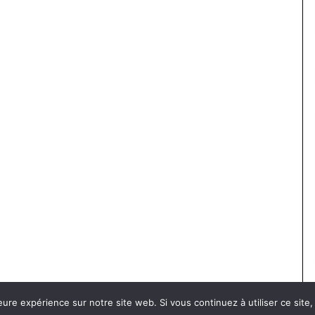
eure expérience sur notre site web. Si vous continuez à utiliser ce sit