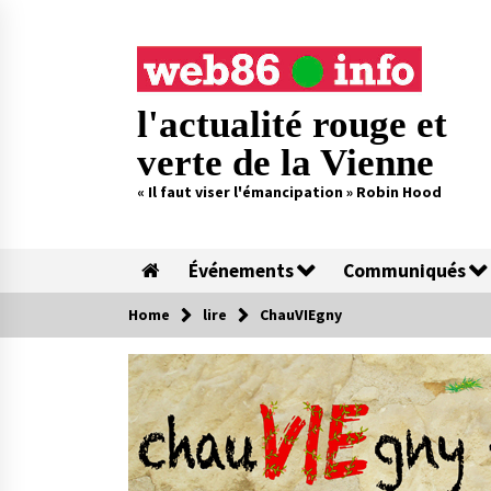
Skip
to
content
l'actualité rouge et
verte de la Vienne
« Il faut viser l'émancipation » Robin Hood
Événements
Communiqués
Home
lire
ChauVIEgny