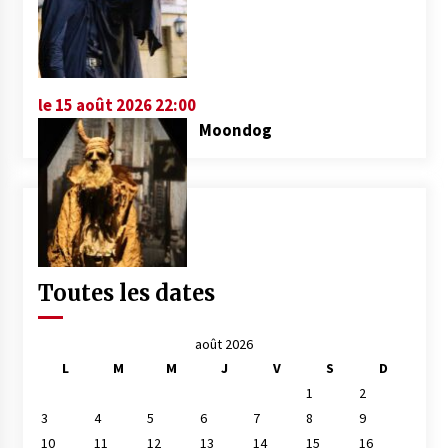
le 15 août 2026 22:00
Moondog
Toutes les dates
août 2026
L
M
M
J
V
S
D
1
2
3
4
5
6
7
8
9
10
11
12
13
14
15
16