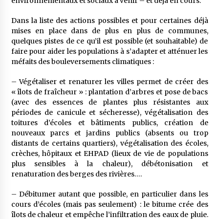
environnementaux et sociaux à venir – et déjà en cours.
Dans la liste des actions possibles et pour certaines déjà
mises en place dans de plus en plus de communes,
quelques pistes de ce qu’il est possible (et souhaitable) de
faire pour aider les populations à s’adapter et atténuer les
méfaits des bouleversements climatiques :
– Végétaliser et renaturer les villes permet de créer des
« îlots de fraîcheur » : plantation d’arbres et pose de bacs
(avec des essences de plantes plus résistantes aux
périodes de canicule et sécheresse), végétalisation des
toitures d’écoles et bâtiments publics, création de
nouveaux parcs et jardins publics (absents ou trop
distants de certains quartiers), végétalisation des écoles,
crèches, hôpitaux et EHPAD (lieux de vie de populations
plus sensibles à la chaleur), débétonisation et
renaturation des berges des rivières….
– Débitumer autant que possible, en particulier dans les
cours d’écoles (mais pas seulement) : le bitume crée des
îlots de chaleur et empêche l’infiltration des eaux de pluie.