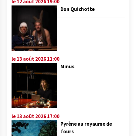
le 12 août 2026 19:00
Don Quichotte
le 13 août 2026 11:00
Minus
le 13 août 2026 17:00
Pyrène au royaume de
l’ours