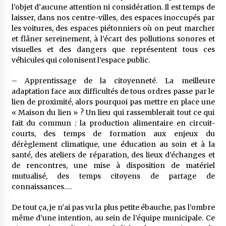
l’objet d’aucune attention ni considération. Il est temps de
laisser, dans nos centre-villes, des espaces inoccupés par
les voitures, des espaces piétonniers où on peut marcher
et flâner sereinement, à l’écart des pollutions sonores et
visuelles et des dangers que représentent tous ces
véhicules qui colonisent l’espace public.
– Apprentissage de la citoyenneté. La meilleure
adaptation face aux difficultés de tous ordres passe par le
lien de proximité, alors pourquoi pas mettre en place une
« Maison du lien » ? Un lieu qui rassemblerait tout ce qui
fait du commun : la production alimentaire en circuit-
courts, des temps de formation aux enjeux du
dérèglement climatique, une éducation au soin et à la
santé, des ateliers de réparation, des lieux d’échanges et
de rencontres, une mise à disposition de matériel
mutualisé, des temps citoyens de partage de
connaissances….
De tout ça, je n’ai pas vu la plus petite ébauche, pas l’ombre
même d’une intention, au sein de l’équipe municipale. Ce