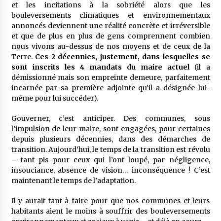
et les incitations à la sobriété alors que les
bouleversements climatiques et environnementaux
annoncés deviennent une réalité concrète et irréversible
et que de plus en plus de gens comprennent combien
nous vivons au-dessus de nos moyens et de ceux de la
Terre.
Ces 2 décennies, justement, dans lesquelles se
sont inscrits les 4 mandats du maire actuel
(il a
démissionné mais son empreinte demeure, parfaitement
incarnée par sa première adjointe qu’il a désignée lui-
même pour lui succéder).
Gouverner, c’est anticiper. Des communes, sous
l’impulsion de leur maire, sont engagées, pour certaines
depuis plusieurs décennies, dans des démarches de
transition. Aujourd’hui, le temps de la transition est révolu
– tant pis pour ceux qui l’ont loupé, par négligence,
insouciance, absence de vision… inconséquence ! C’est
maintenant le temps de l’adaptation.
Il y aurait tant à faire pour que nos communes et leurs
habitants aient le moins à souffrir des bouleversements