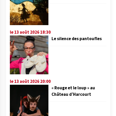
le 13 août 2026 18:30
Le silence des pantoufles
le 13 août 2026 20:00
« Rouge et le loup » au
Château d’Harcourt