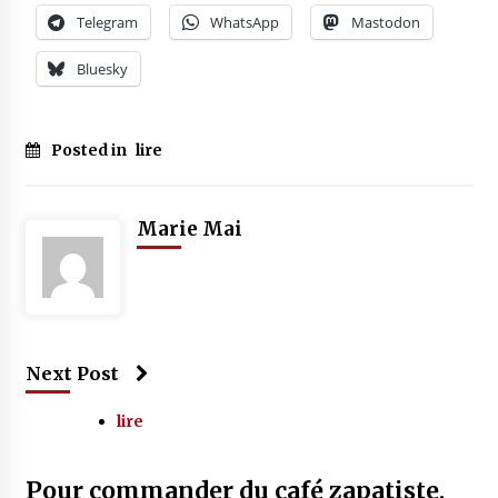
Telegram
WhatsApp
Mastodon
Bluesky
Posted in
lire
Marie Mai
Next Post
lire
Pour commander du café zapatiste,