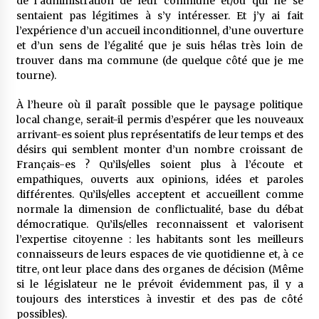
de l’administration de leur commune et/ou qui ne se
sentaient pas légitimes à s’y intéresser. Et j’y ai fait
l’expérience d’un accueil inconditionnel, d’une ouverture
et d’un sens de l’égalité que je suis hélas très loin de
trouver dans ma commune (de quelque côté que je me
tourne).
À l’heure où il paraît possible que le paysage politique
local change, serait-il permis d’espérer que les nouveaux
arrivant-es soient plus représentatifs de leur temps et des
désirs qui semblent monter d’un nombre croissant de
Français-es ? Qu’ils/elles soient plus à l’écoute et
empathiques, ouverts aux opinions, idées et paroles
différentes. Qu’ils/elles acceptent et accueillent comme
normale la dimension de conflictualité, base du débat
démocratique. Qu’ils/elles reconnaissent et valorisent
l’expertise citoyenne : les habitants sont les meilleurs
connaisseurs de leurs espaces de vie quotidienne et, à ce
titre, ont leur place dans des organes de décision (Même
si le législateur ne le prévoit évidemment pas, il y a
toujours des interstices à investir et des pas de côté
possibles).