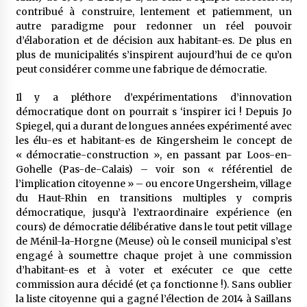
contribué à construire, lentement et patiemment, un
autre paradigme pour redonner un réel pouvoir
d’élaboration et de décision aux habitant-es. De plus en
plus de municipalités s’inspirent aujourd’hui de ce qu’on
peut considérer comme une fabrique de démocratie.
Il y a pléthore d’expérimentations d’innovation
démocratique dont on pourrait s ‘inspirer ici ! Depuis Jo
Spiegel, qui a durant de longues années expérimenté avec
les élu-es et habitant-es de Kingersheim le concept de
« démocratie-construction », en passant par Loos-en-
Gohelle (Pas-de-Calais) – voir son « référentiel de
l’implication citoyenne » – ou encore Ungersheim, village
du Haut-Rhin en transitions multiples y compris
démocratique, jusqu’à l’extraordinaire expérience (en
cours) de démocratie délibérative dans le tout petit village
de Ménil-la-Horgne (Meuse) où le conseil municipal s’est
engagé à soumettre chaque projet à une commission
d’habitant-es et à voter et exécuter ce que cette
commission aura décidé (et ça fonctionne !). Sans oublier
la liste citoyenne qui a gagné l’élection de 2014 à Saillans