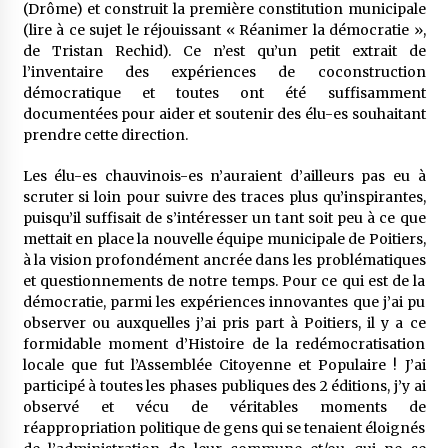
(Drôme) et construit la première constitution municipale
(lire à ce sujet le réjouissant « Réanimer la démocratie »,
de Tristan Rechid). Ce n’est qu’un petit extrait de
l’inventaire des expériences de coconstruction
démocratique et toutes ont été suffisamment
documentées pour aider et soutenir des élu-es souhaitant
prendre cette direction.
Les élu-es chauvinois-es n’auraient d’ailleurs pas eu à
scruter si loin pour suivre des traces plus qu’inspirantes,
puisqu’il suffisait de s’intéresser un tant soit peu à ce que
mettait en place la nouvelle équipe municipale de Poitiers,
à la vision profondément ancrée dans les problématiques
et questionnements de notre temps. Pour ce qui est de la
démocratie, parmi les expériences innovantes que j’ai pu
observer ou auxquelles j’ai pris part à Poitiers, il y a ce
formidable moment d’Histoire de la redémocratisation
locale que fut l’Assemblée Citoyenne et Populaire ! J’ai
participé à toutes les phases publiques des 2 éditions, j’y ai
observé et vécu de véritables moments de
réappropriation politique de gens qui se tenaient éloignés