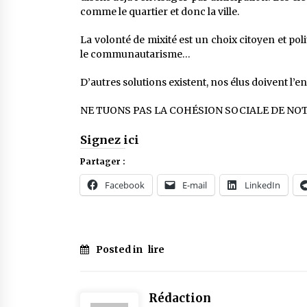
comme le quartier et donc la ville.
La volonté de mixité est un choix citoyen et poli
le communautarisme…
D’autres solutions existent, nos élus doivent l’e
NE TUONS PAS LA COHÉSION SOCIALE DE NOTR
Signez ici
Partager :
Facebook
E-mail
LinkedIn
Posted in
lire
Rédaction