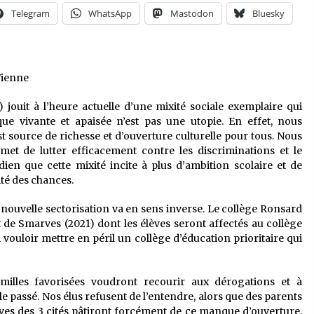
Telegram
WhatsApp
Mastodon
Bluesky
 Vienne
jouit à l’heure actuelle d’une mixité sociale exemplaire qui
que vivante et apaisée n’est pas une utopie. En effet, nous
st source de richesse et d’ouverture culturelle pour tous. Nous
met de lutter efficacement contre les discriminations et le
n que cette mixité incite à plus d’ambition scolaire et de
ité des chances.
nouvelle sectorisation va en sens inverse. Le collège Ronsard
et de Smarves (2021) dont les élèves seront affectés au collège
vouloir mettre en péril un collège d’éducation prioritaire qui
milles favorisées voudront recourir aux dérogations et à
e passé. Nos élus refusent de l’entendre, alors que des parents
lèves des 3 cités pâtiront forcément de ce manque d’ouverture,