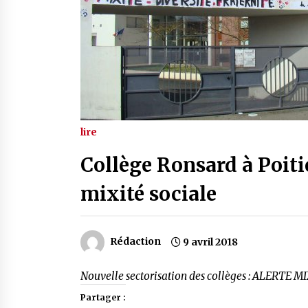
lire
Collège Ronsard à Poitie
mixité sociale
Rédaction
9 avril 2018
Nouvelle sectorisation des collèges : ALERTE M
Partager :