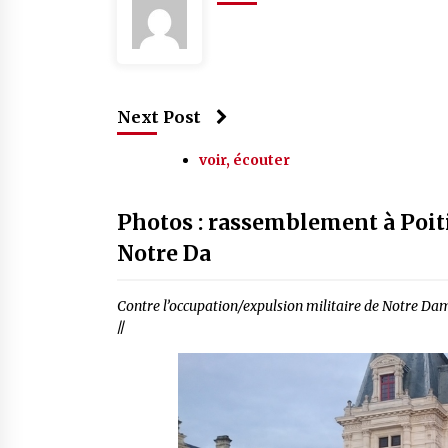
Next Post
voir, écouter
Photos : rassemblement à Poiti
Notre Da
Contre l’occupation/expulsion militaire de Notre Da
//