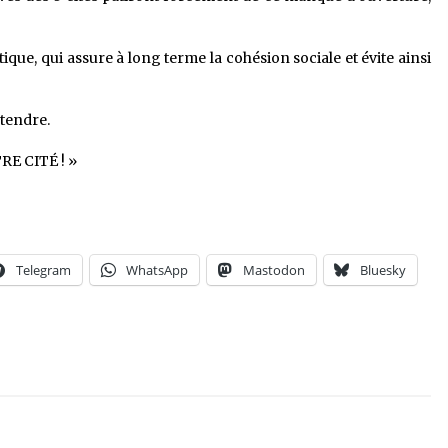
tique, qui assure à long terme la cohésion sociale et évite ainsi
ntendre.
E CITÉ ! »
Telegram
WhatsApp
Mastodon
Bluesky