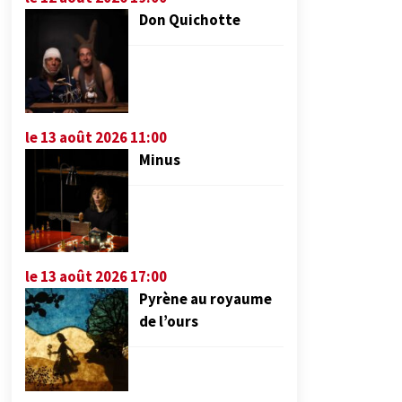
Don Quichotte
le 13 août 2026 11:00
Minus
le 13 août 2026 17:00
Pyrène au royaume
de l’ours