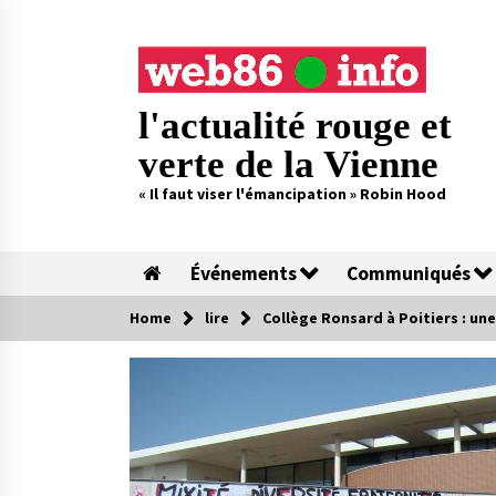
Skip
to
content
l'actualité rouge et
verte de la Vienne
« Il faut viser l'émancipation » Robin Hood
Événements
Communiqués
Home
lire
Collège Ronsard à Poitiers : une