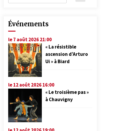
Événements
le 7 août 2026 21:00
« La résistible
ascension d’Arturo
Ui » à Biard
le 12 août 2026 16:00
« Le troisième pas »
à Chauvigny
le 12 août 2026 19:00