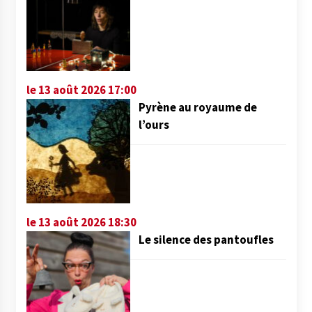
le 13 août 2026 17:00
Pyrène au royaume de
l’ours
le 13 août 2026 18:30
Le silence des pantoufles