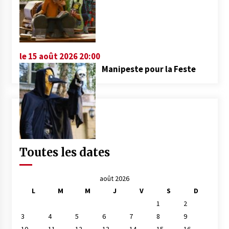
le 15 août 2026 20:00
Manipeste pour la Feste
Toutes les dates
août 2026
L
M
M
J
V
S
D
1
2
3
4
5
6
7
8
9
10
11
12
13
14
15
16