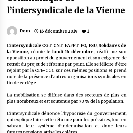
l’intersyndicale de la Vienne
Dom
16 décembre 2019
1
L’i
ntersyndicale CGT, CNT, FAFPT, FO, FSU, Solidaires de
la Vienne
, réunie le
lundi 16 décembre
, réaffirme son
opposition au projet du gouvernement et son exigence de
retrait du projet de réforme par point. Elle se félicite d’être
rejoint par la CFE-CGC sur ces mêmes positions et prend
note de la présence d’autres organisations syndicales en
fin de cortège.
La mobilisation se diffuse dans des secteurs de plus en
plus nombreux et est soutenue par 70 % de la population.
L’intersyndicale dénonce l’hypocrisie du gouvernement,
qui explique faire cette réforme pour les précaires, tout en
sabrant leur système d’indemnisation et donc leurs
futures pensions, attise les colères.