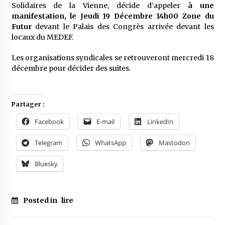
Solidaires de la Vienne, décide d’appeler
à une
manifestation, le Jeudi 19 Décembre 14h00 Zone du
Futur
devant le Palais des Congrès arrivée devant les
locaux du MEDEF.
Les organisations syndicales se retrouveront mercredi 18
décembre pour décider des suites.
Partager :
Facebook
E-mail
LinkedIn
Telegram
WhatsApp
Mastodon
Bluesky
Posted in
lire