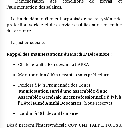
– L’amélioration des conditions de travail et
l’augmentation des salaires.
– La fin du démantèlement organisé de notre système de
protection sociale et des services publics sur l’ensemble
du territoire.
– La justice sociale.
Rappel des manifestations du Mardi 17 Décembre :
Châtellerault à 10 h devant la CARSAT
Montmorillon à 10 h devant la sous préfecture
Poitiers à 14 h Promenade des Cours –
Manifestation suivi d’une assemblée d’une
Assemblée Générale interprofessionnelle à 17 h à
l’Hôtel Fumé Amphi Descartes.
(Sous réserve)
Loudun à 18 h devant la mairie
Dès à présent l’intersyndicale CGT, CNT, FAFPT, FO, FSU,