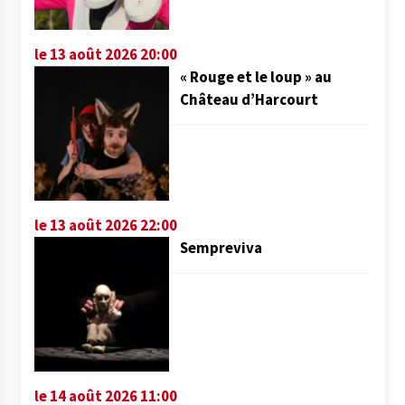
le 13 août 2026 20:00
« Rouge et le loup » au
Château d’Harcourt
le 13 août 2026 22:00
Sempreviva
le 14 août 2026 11:00