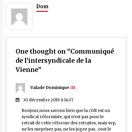
Dom
One thought on “
Communiqué
de l’intersyndicale de la
Vienne
”
Valade Dominique
dit :
30 décembre 2019 à 14:37
Bonjour,nous savons bien que la cfdt est un
syndicat réformiste, qui n’est pas pour le
retrait de cette réforme des retraites, mais svp,
ne les meprisez pas, ne les jugez pas…tout le