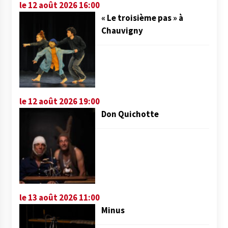
le 12 août 2026 16:00
« Le troisième pas » à
Chauvigny
le 12 août 2026 19:00
Don Quichotte
le 13 août 2026 11:00
Minus