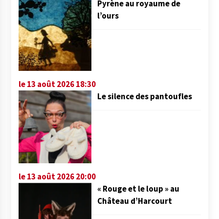
Pyrène au royaume de
l’ours
le 13 août 2026 18:30
Le silence des pantoufles
le 13 août 2026 20:00
« Rouge et le loup » au
Château d’Harcourt