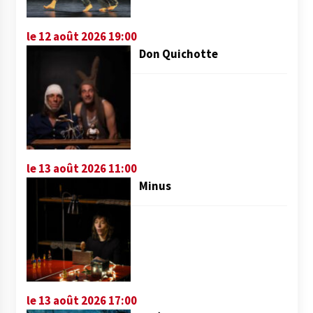
le 12 août 2026 19:00
Don Quichotte
le 13 août 2026 11:00
Minus
le 13 août 2026 17:00