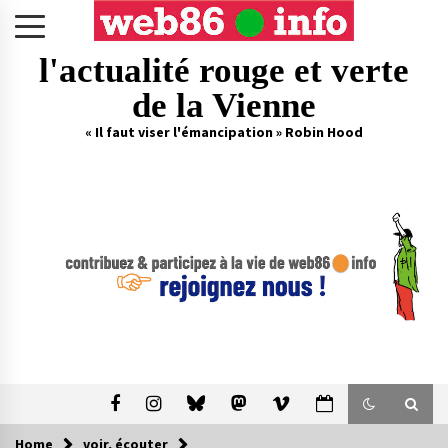
Skip
to
content
l'actualité rouge et verte
de la Vienne
« Il faut viser l'émancipation » Robin Hood
Home
voir, écouter