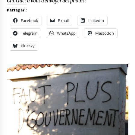
Clic clac : à vous d’envoyer des photos !
Partager :
Facebook
E-mail
LinkedIn
Telegram
WhatsApp
Mastodon
Bluesky