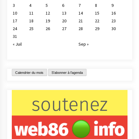
3
4
5
6
7
8
9
10
11
12
13
14
15
16
17
18
19
20
21
22
23
24
25
26
27
28
29
30
31
« Juil
Sep »
Calendrier du mois
S'abonner à l'agenda