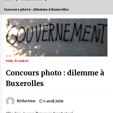
Concours photo : dilemme à Buxerolles
voir, écouter
Concours photo : dilemme à
Buxerolles
Rédaction
5 avril 2018