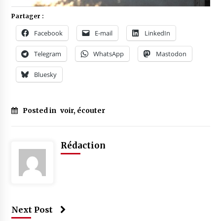
Partager :
Facebook
E-mail
LinkedIn
Telegram
WhatsApp
Mastodon
Bluesky
Posted in
voir, écouter
Rédaction
Next Post