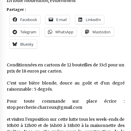
En toute modération, évidemment
Partager :
Facebook
E-mail
LinkedIn
Telegram
WhatsApp
Mastodon
Bluesky
Conditionnées en cartons de 12 bouteilles de 33cl pour un
prix de 18 euros par carton.
C’est une bière blonde, douce au goût et d’un degré
raisonnable : 5 degrés.
Pour toute commande sur place écrire :
stop.porcherie.charroux@gmail.com
et visitez l’exposition sur cette lutte tous les week-ends de
10h00 à 12h00 et de 14h00 à 18h00 à la maisonnette des