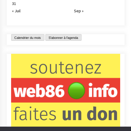
31
« Juil
Sep »
Calendrier du mois
S'abonner à l'agenda