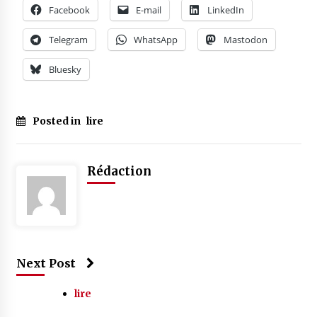
Facebook
E-mail
LinkedIn
Telegram
WhatsApp
Mastodon
Bluesky
Posted in
lire
Rédaction
Next Post
lire