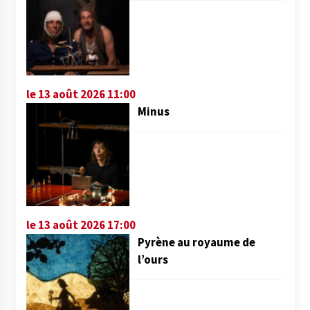
le 13 août 2026 11:00
Minus
le 13 août 2026 17:00
Pyrène au royaume de
l’ours