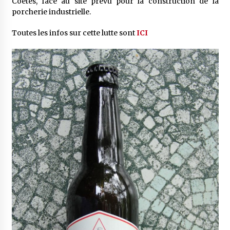
Coëtes, face au site prévu pour la construction de la
porcherie industrielle.
Toutes les infos sur cette lutte sont
ICI