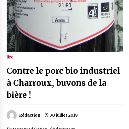
lire
Contre le porc bio industriel
à Charroux, buvons de la
bière !
Rédaction
30 juillet 2018