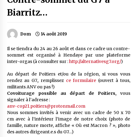
Biarritz…
Dom
14 août 2019
Il se tiendra du 24 au 26 août et dans ce cadre un contre-
sommet est organisé à Hendaye par une plateforme
inter-orgas (à consulter sur :
http://alternativesg7.org/
)
Au départ de Poitiers et/ou de la région, si vous vous
rendez au G7
,
remplissez
ce formulaire
(ouvert à tous,
militants ANV ou pas !)
Covoiturage possible au départ de Poitiers,
vous
signaler à l’adresse :
anv-cop21.poitiers@protonmail.com
Nous sommes invités à venir avec un cadre de 50 x 70
cm avec à l’intérieur l’image de notre choix (photo de
famille, nature morte, affiche « Où est Macron ? », photo
des autres dirigeant.e.s du G7…)