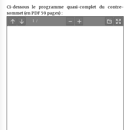
Ci-dessous le programme quasi-complet du contre-
sommet (en PDF 59 pages) :