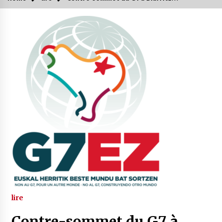
lire
Contre-sommet du G7 à