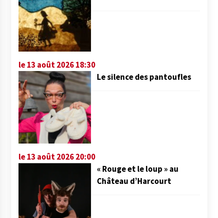
le 13 août 2026 18:30
Le silence des pantoufles
le 13 août 2026 20:00
« Rouge et le loup » au
Château d’Harcourt