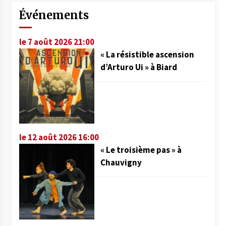
Événements
le 7 août 2026 21:00
« La résistible ascension
d’Arturo Ui » à Biard
le 12 août 2026 16:00
« Le troisième pas » à
Chauvigny