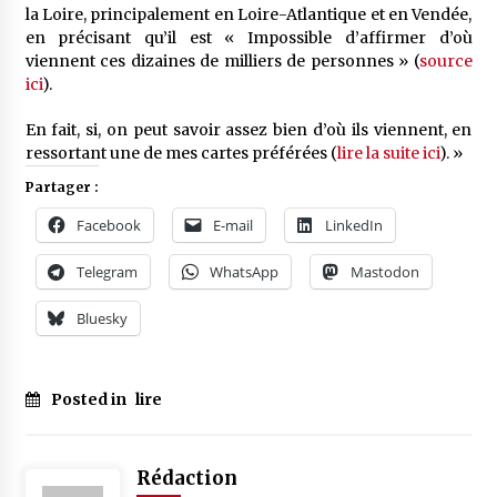
la Loire, principalement en Loire-Atlantique et en Vendée,
en précisant qu’il est « Impossible d’affirmer d’où
viennent ces dizaines de milliers de personnes » (
source
ici
).
En fait, si, on peut savoir assez bien d’où ils viennent, en
ressortant une de mes cartes préférées (
lire la suite ici
). »
Partager :
Facebook
E-mail
LinkedIn
Telegram
WhatsApp
Mastodon
Bluesky
Posted in
lire
Rédaction