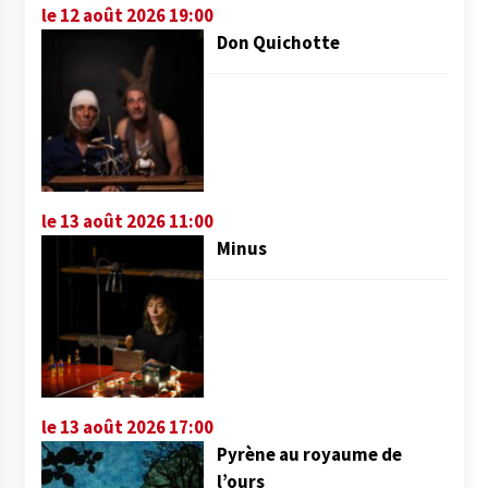
le 12 août 2026 19:00
Don Quichotte
le 13 août 2026 11:00
Minus
le 13 août 2026 17:00
Pyrène au royaume de
l’ours