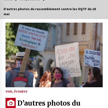
D’autres photos du rassemblement contre les OQTF du 18
mai
voir, écouter
D’autres photos du