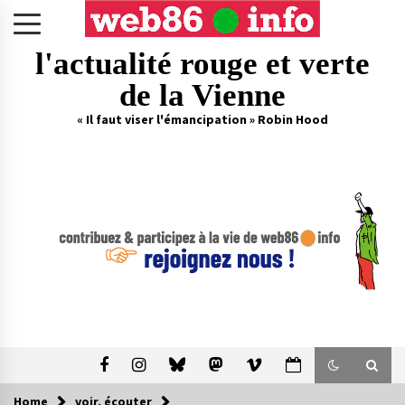
Skip
to
content
l'actualité rouge et verte
de la Vienne
« Il faut viser l'émancipation » Robin Hood
Home
voir, écouter