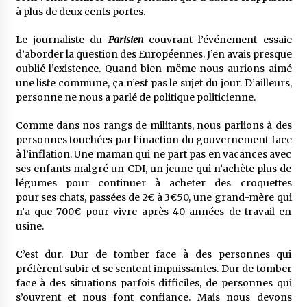
à plus de deux cents portes.
Le journaliste du
Parisien
couvrant l’événement essaie
d’aborder la question des Européennes. J’en avais presque
oublié l’existence. Quand bien même nous aurions aimé
une liste commune, ça n’est pas le sujet du jour. D’ailleurs,
personne ne nous a parlé de politique politicienne.
Comme dans nos rangs de militants, nous parlions à des
personnes touchées par l’inaction du gouvernement face
à l’inflation. Une maman qui ne part pas en vacances avec
ses enfants malgré un CDI, un jeune qui n’achète plus de
légumes pour continuer à acheter des croquettes
pour ses chats, passées de 2€ à 3€50, une grand-mère qui
n’a que 700€ pour vivre après 40 années de travail en
usine.
C’est dur. Dur de tomber face à des personnes qui
préfèrent subir et se sentent impuissantes. Dur de tomber
face à des situations parfois difficiles, de personnes qui
s’ouvrent et nous font confiance. Mais nous devons