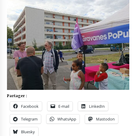
Partager :
Facebook
E-mail
LinkedIn
Telegram
WhatsApp
Mastodon
Bluesky