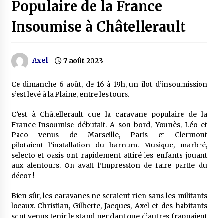
Populaire de la France
Insoumise à Châtellerault
Axel
7 août 2023
Ce dimanche 6 août, de 16 à 19h, un îlot d’insoumission
s’est levé à la Plaine, entre les tours.
C’est à Châtellerault que la caravane populaire de la
France Insoumise débutait. A son bord, Younès, Léo et
Paco venus de Marseille, Paris et Clermont
pilotaient l’installation du barnum. Musique, marbré,
selecto et oasis ont rapidement attiré les enfants jouant
aux alentours. On avait l’impression de faire partie du
décor !
Bien sûr, les caravanes ne seraient rien sans les militants
locaux. Christian, Gilberte, Jacques, Axel et des habitants
sont venus tenir le stand pendant que d’autres frappaient