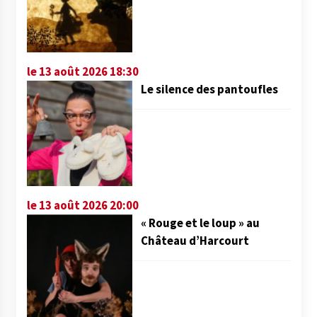
le 13 août 2026 18:30
Le silence des pantoufles
le 13 août 2026 20:00
« Rouge et le loup » au
Château d’Harcourt