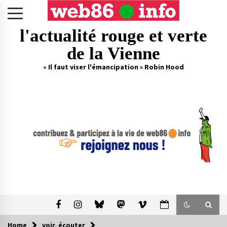
Skip
to
content
l'actualité rouge et verte
de la Vienne
« Il faut viser l'émancipation » Robin Hood
Home
voir, écouter