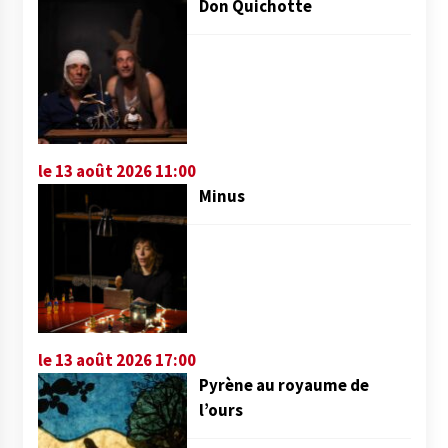
Don Quichotte
le 13 août 2026 11:00
Minus
le 13 août 2026 17:00
Pyrène au royaume de
l’ours