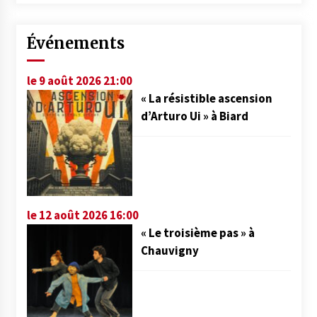
Événements
le 9 août 2026 21:00
« La résistible ascension
d’Arturo Ui » à Biard
le 12 août 2026 16:00
« Le troisième pas » à
Chauvigny