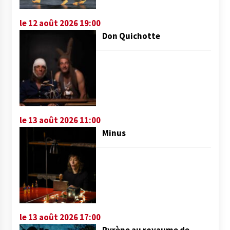
le 12 août 2026 19:00
Don Quichotte
le 13 août 2026 11:00
Minus
le 13 août 2026 17:00