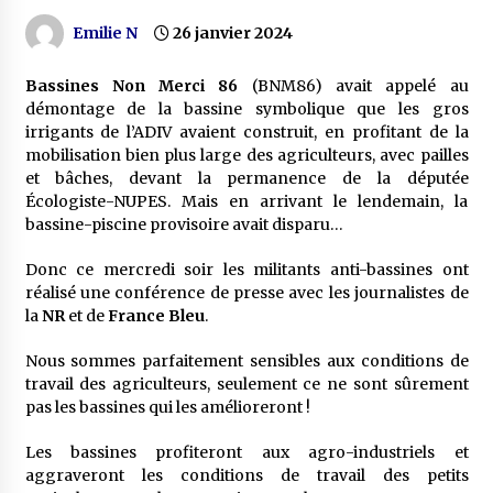
Emilie N
26 janvier 2024
Bassines Non Merci 86
(BNM86) avait appelé au
démontage de la bassine symbolique que les gros
irrigants de l’ADIV avaient construit, en profitant de la
mobilisation bien plus large des agriculteurs, avec pailles
et bâches, devant la permanence de la députée
Écologiste-NUPES. Mais en arrivant le lendemain, la
bassine-piscine provisoire avait disparu…
Donc ce mercredi soir les militants anti-bassines ont
réalisé une conférence de presse avec les journalistes de
la
NR
et de
France Bleu
.
Nous sommes parfaitement sensibles aux conditions de
travail des agriculteurs, seulement ce ne sont sûrement
pas les bassines qui les amélioreront !
Les bassines profiteront aux agro-industriels et
aggraveront les conditions de travail des petits