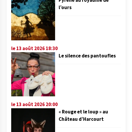
Pyrène au royaume de
l’ours
le 13 août 2026 18:30
Le silence des pantoufles
le 13 août 2026 20:00
« Rouge et le loup » au
Château d’Harcourt