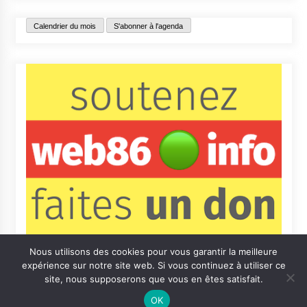
Calendrier du mois
S'abonner à l'agenda
Nous utilisons des cookies pour vous garantir la meilleure
expérience sur notre site web. Si vous continuez à utiliser ce
site, nous supposerons que vous en êtes satisfait.
OK
Contact
Qui sommes-nous ?
Informations légales