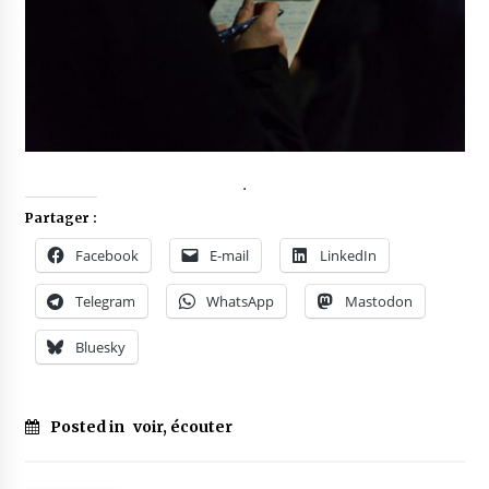
.
Partager :
Facebook
E-mail
LinkedIn
Telegram
WhatsApp
Mastodon
Bluesky
Posted in
voir, écouter