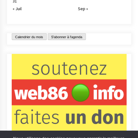
31
« Juil
Sep »
Calendrier du mois
S'abonner à l'agenda