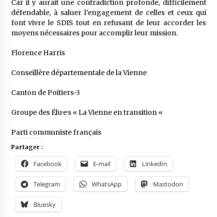
Car il y aurait une contradiction profonde, difficilement
défendable, à saluer l’engagement de celles et ceux qui
font vivre le SDIS tout en refusant de leur accorder les
moyens nécessaires pour accomplir leur mission.
Florence Harris
Conseillère départementale de la Vienne
Canton de Poitiers-3
Groupe des Élu·e·s « La Vienne en transition «
Parti communiste français
Partager :
Facebook
E-mail
LinkedIn
Telegram
WhatsApp
Mastodon
Bluesky