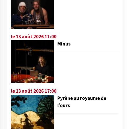
le 13 août 2026 11:00
Minus
le 13 août 2026 17:00
Pyrène au royaume de
l’ours