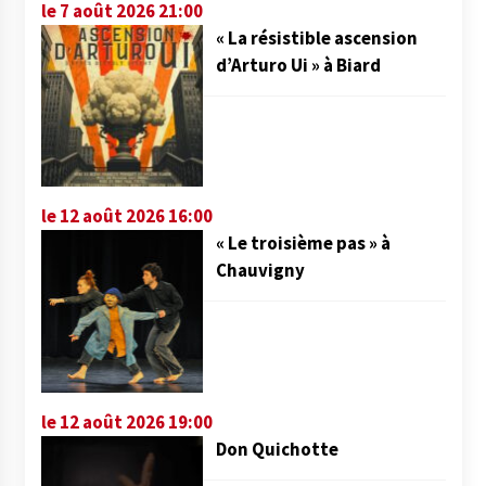
le 7 août 2026 21:00
« La résistible ascension
d’Arturo Ui » à Biard
le 12 août 2026 16:00
« Le troisième pas » à
Chauvigny
le 12 août 2026 19:00
Don Quichotte