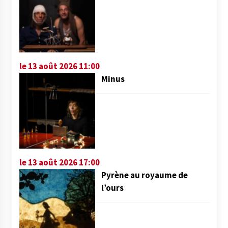
le 13 août 2026 11:00
Minus
le 13 août 2026 17:00
Pyrène au royaume de
l’ours