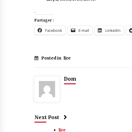
.
Partager :
Facebook
E-mail
LinkedIn
Posted in
lire
Dom
Next Post
lire