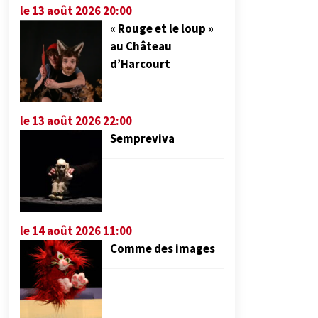
le 13 août 2026 20:00
« Rouge et le loup »
au Château
d’Harcourt
le 13 août 2026 22:00
Sempreviva
le 14 août 2026 11:00
Comme des images