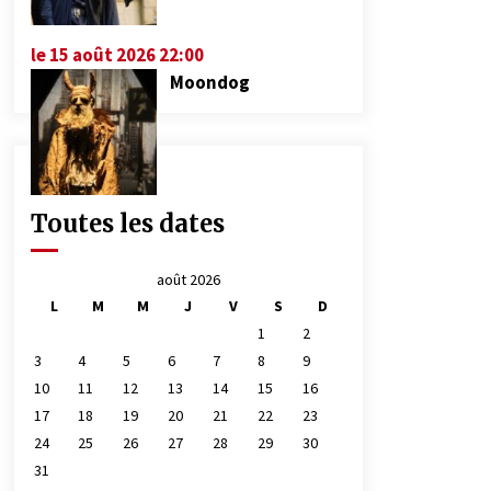
le 15 août 2026 22:00
Moondog
Toutes les dates
août 2026
L
M
M
J
V
S
D
1
2
3
4
5
6
7
8
9
10
11
12
13
14
15
16
17
18
19
20
21
22
23
24
25
26
27
28
29
30
31