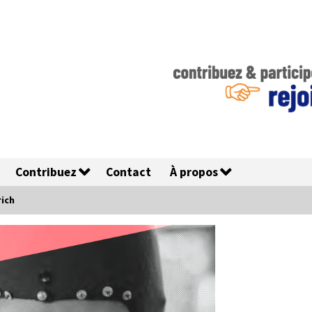
Contribuez
Contact
À propos
rich