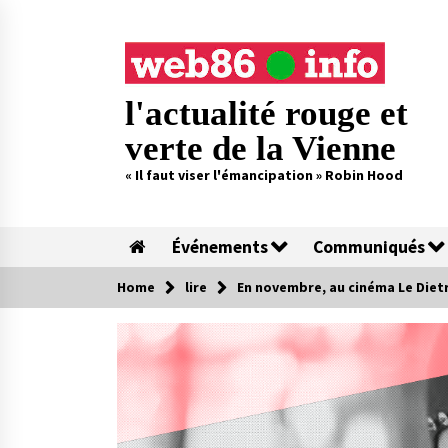
Skip
to
content
l'actualité rouge et
verte de la Vienne
« Il faut viser l'émancipation » Robin Hood
Événements
Communiqués
Home
lire
En novembre, au cinéma Le Diet