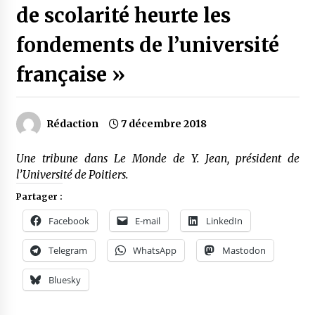
de scolarité heurte les
fondements de l’université
française »
Rédaction
7 décembre 2018
Une tribune dans Le Monde de Y. Jean, président de
l’Université de Poitiers.
Partager :
Facebook
E-mail
LinkedIn
Telegram
WhatsApp
Mastodon
Bluesky