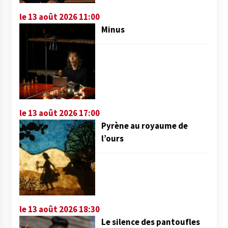
le 13 août 2026 11:00
Minus
le 13 août 2026 17:00
Pyrène au royaume de
l’ours
le 13 août 2026 18:30
Le silence des pantoufles