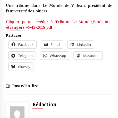
Une tribune dans Le Monde de Y. Jean, président de
l’Université de Poitiers
Cliquer pour accéder à Tribune-Le-Monde_Etudiants-
étrangers_-5-12-2018.pdf
Partager :
Facebook
E-mail
LinkedIn
Telegram
WhatsApp
Mastodon
Bluesky
Posted in
lire
Rédaction