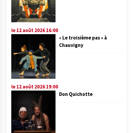
le 12 août 2026 16:00
« Le troisième pas » à
Chauvigny
le 12 août 2026 19:00
Don Quichotte