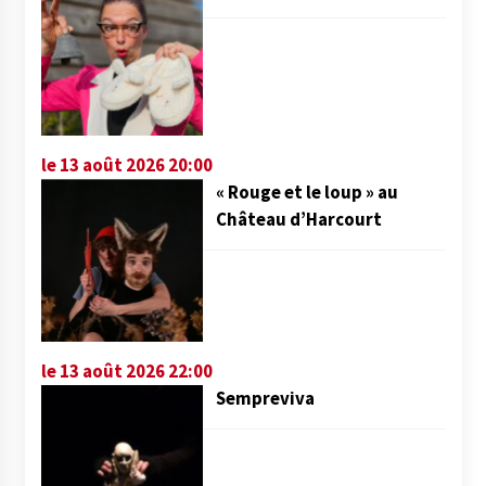
le 13 août 2026 20:00
« Rouge et le loup » au
Château d’Harcourt
le 13 août 2026 22:00
Sempreviva