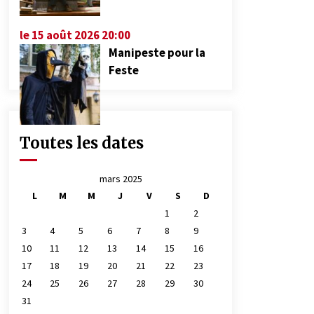
le 15 août 2026 20:00
Manipeste pour la
Feste
Toutes les dates
mars 2025
L
M
M
J
V
S
D
1
2
3
4
5
6
7
8
9
10
11
12
13
14
15
16
17
18
19
20
21
22
23
24
25
26
27
28
29
30
31