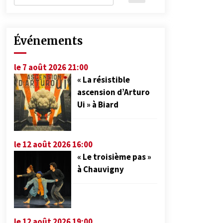
Événements
le 7 août 2026 21:00
« La résistible
ascension d’Arturo
Ui » à Biard
le 12 août 2026 16:00
« Le troisième pas »
à Chauvigny
le 12 août 2026 19:00