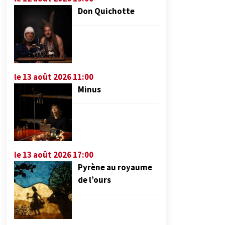
Don Quichotte
le 13 août 2026 11:00
Minus
le 13 août 2026 17:00
Pyrène au royaume
de l’ours