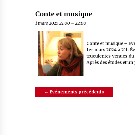
Conte et musique
1 mars 2025 21:00
–
22:00
Conte et musique – Eve
1er mars 2024 à 21h Év
truculentes venues du 
Après des études et un 
←
Evénements précédents