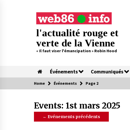
Skip
to
content
l'actualité rouge et
verte de la Vienne
« Il faut viser l'émancipation » Robin Hood
Événements
Communiqués
Home
Événements
Page 2
Events: 1st mars 2025
←
Evénements précédents