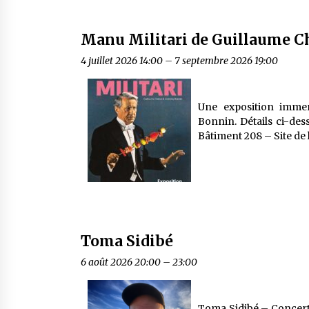
Manu Militari de Guillaume C
4 juillet 2026 14:00
–
7 septembre 2026 19:00
Une exposition immer
Bonnin. Détails ci-de
Bâtiment 208 – Site de
Toma Sidibé
6 août 2026 20:00
–
23:00
Toma Sidibé – Concert 