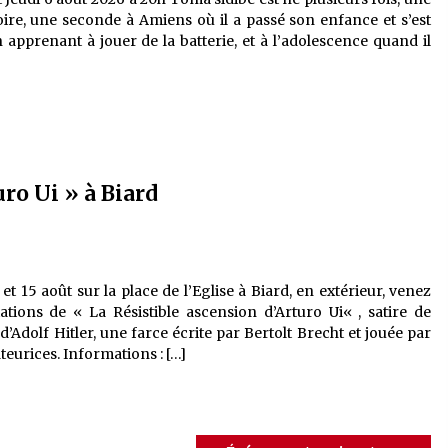
ire, une seconde à Amiens où il a passé son enfance et s’est
 apprenant à jouer de la batterie, et à l’adolescence quand il
uro Ui » à Biard
14 et 15 août sur la place de l’Eglise à Biard, en extérieur, venez
ations de « La Résistible ascension d’Arturo Ui« , satire de
d’Adolf Hitler, une farce écrite par Bertolt Brecht et jouée par
eurices. Informations : […]