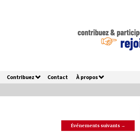
Contribuez
Contact
À propos
Événements suivants
→