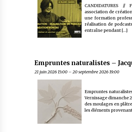
CANDIDATURES // F
association de créatio
une formation professi
réalisation de podcast
entraîne pendant […]
Empruntes naturalistes – Jacq
21 juin 2026 15:00
–
20 septembre 2026 19:00
Empruntes naturalistes
Vernissage dimanche 21 j
des moulages en plâtre 
les éléments provenant 