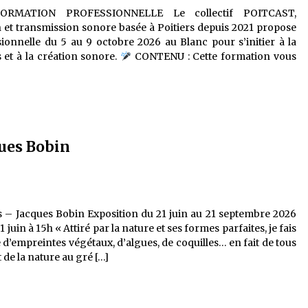
ORMATION PROFESSIONNELLE Le collectif POITCAST,
n et transmission sonore basée à Poitiers depuis 2021 propose
onnelle du 5 au 9 octobre 2026 au Blanc pour s’initier à la
s et à la création sonore.
CONTENU : Cette formation vous
ues Bobin
 – Jacques Bobin Exposition du 21 juin au 21 septembre 2026
uin à 15h « Attiré par la nature et ses formes parfaites, je fais
d’empreintes végétaux, d’algues, de coquilles… en fait de tous
de la nature au gré […]