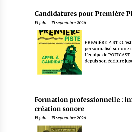
Candidatures pour Première Pi
15 juin
–
15 septembre 2026
PREMIÈRE PISTE C’est
personnalisé sur une d
L’équipe de POITCAST a
depuis son écriture jusq
Formation professionnelle : init
création sonore
15 juin
–
15 septembre 2026