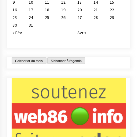
9
10
11
12
13
14
15
16
17
18
19
20
21
22
23
24
25
26
27
28
29
30
31
« Fév
Avr »
Calendrier du mois
S'abonner à l'agenda