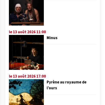
le 13 août 2026 11:00
Minus
le 13 août 2026 17:00
Pyrène au royaume de
l’ours