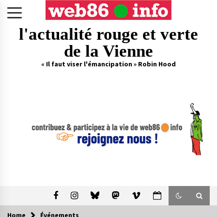
Skip
to
content
l'actualité rouge et verte
de la Vienne
« Il faut viser l'émancipation » Robin Hood
Home
Événements