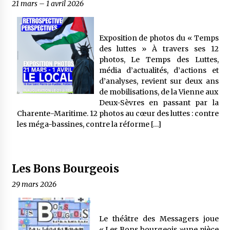
21 mars
–
1 avril 2026
Exposition de photos du « Temps
des luttes » À travers ses 12
photos, Le Temps des Luttes,
média d’actualités, d’actions et
d’analyses, revient sur deux ans
de mobilisations, de la Vienne aux
Deux-Sèvres en passant par la
Charente-Maritime. 12 photos au cœur des luttes : contre
les méga-bassines, contre la réforme […]
Les Bons Bourgeois
29 mars 2026
Le théâtre des Messagers joue
« Les Bons bourgeois »une pièce