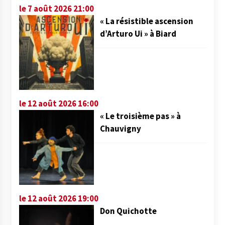
le 7 août 2026 21:00
« La résistible ascension
d’Arturo Ui » à Biard
le 12 août 2026 16:00
« Le troisième pas » à
Chauvigny
le 12 août 2026 19:00
Don Quichotte