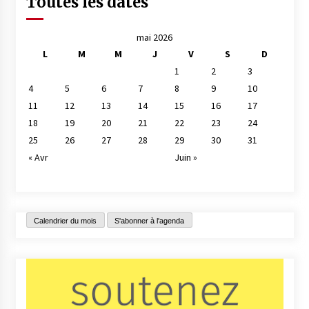
Toutes les dates
mai 2026
L
M
M
J
V
S
D
1
2
3
4
5
6
7
8
9
10
11
12
13
14
15
16
17
18
19
20
21
22
23
24
25
26
27
28
29
30
31
« Avr
Juin »
Calendrier du mois
S'abonner à l'agenda