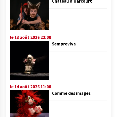
Château d’Harcourt
le 13 août 2026 22:00
Sempreviva
le 14 août 2026 11:00
Comme des images