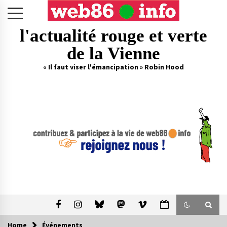
Skip
to
content
l'actualité rouge et verte
de la Vienne
« Il faut viser l'émancipation » Robin Hood
Home
Événements