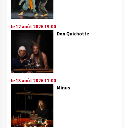
le 12 août 2026 19:00
Don Quichotte
le 13 août 2026 11:00
Minus