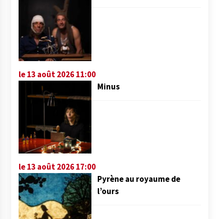
le 13 août 2026 11:00
Minus
le 13 août 2026 17:00
Pyrène au royaume de
l’ours