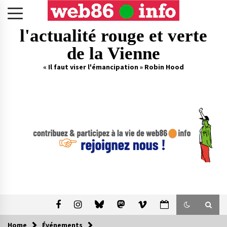
Skip
to
content
l'actualité rouge et verte
de la Vienne
« Il faut viser l'émancipation » Robin Hood
Home
Événements