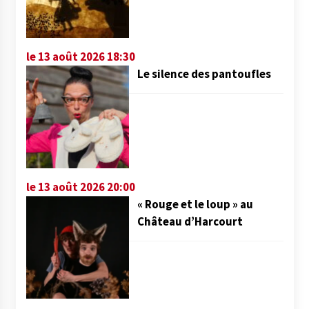
le 13 août 2026 18:30
Le silence des pantoufles
le 13 août 2026 20:00
« Rouge et le loup » au
Château d’Harcourt