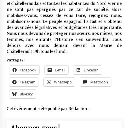
et châtelleraudais et tout.es les habitant.es du Nord Vienne
ne sont pas épargnés par ce fait de société, alors
mobilisez-vous, cessez de vous taire, rejoignez nous,
mobilisons-nous. Le peuple espagnol l’a fait et a obtenu
des avancées législatives et budgétaires très importante.
Nous nous devons de protéger nos sœurs, nos mères, nos
femmes, nos enfants, l’Histoire s’en souviendra. Tous
dehors avec nous demain devant la Mairie de
Châtellerault 19h tous les lundi.
Partager :
Facebook
E-mail
LinkedIn
Telegram
WhatsApp
Mastodon
Bluesky
Cet événement a été publié par
Rédaction
.