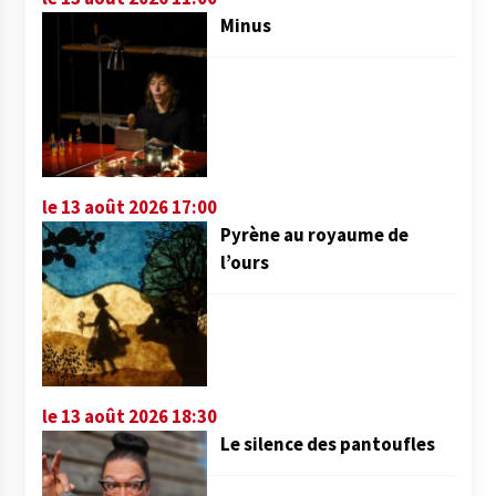
Minus
le 13 août 2026 17:00
Pyrène au royaume de
l’ours
le 13 août 2026 18:30
Le silence des pantoufles