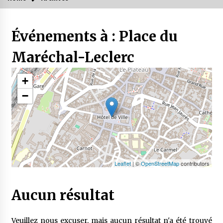
Événements à :
Place du
Maréchal-Leclerc
+
−
Leaflet
| ©
OpenStreetMap
contributors
Aucun résultat
Veuillez nous excuser, mais aucun résultat n'a été trouvé