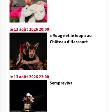
le 13 août 2026 20:00
« Rouge et le loup » au
Château d’Harcourt
le 13 août 2026 22:00
Sempreviva