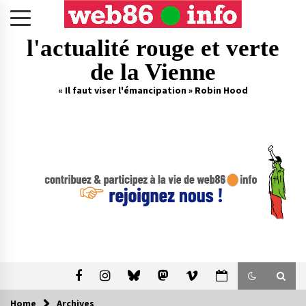
Skip
to
content
l'actualité rouge et verte
de la Vienne
« Il faut viser l'émancipation » Robin Hood
Home
Archives