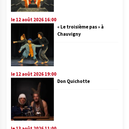
le 12 août 2026 16:00
« Le troisième pas » à
Chauvigny
le 12 août 2026 19:00
Don Quichotte
le 13 août 2026 11:00