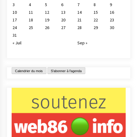
3
4
5
6
7
8
9
10
11
12
13
14
15
16
17
18
19
20
21
22
23
24
25
26
27
28
29
30
31
« Juil
Sep »
Calendrier du mois
S'abonner à l'agenda