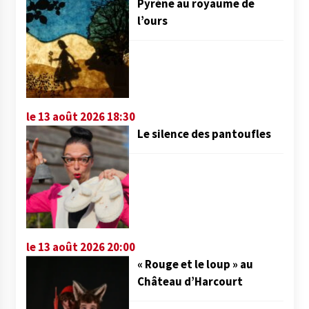
Pyrène au royaume de
l’ours
le 13 août 2026 18:30
Le silence des pantoufles
le 13 août 2026 20:00
« Rouge et le loup » au
Château d’Harcourt