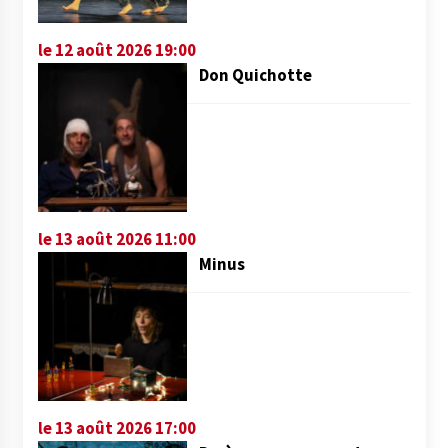
le 12 août 2026 19:00
Don Quichotte
le 13 août 2026 11:00
Minus
le 13 août 2026 17:00