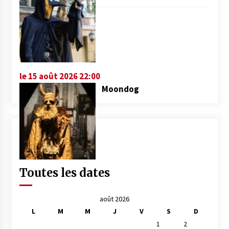
le 15 août 2026 22:00
Moondog
Toutes les dates
août 2026
L
M
M
J
V
S
D
1
2