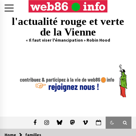
Skip
to
content
l'actualité rouge et verte
de la Vienne
« Il faut viser l'émancipation » Robin Hood
Home
familles