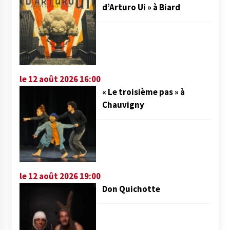
d’Arturo Ui » à Biard
le 12 août 2026 16:00
« Le troisième pas » à
Chauvigny
le 12 août 2026 19:00
Don Quichotte