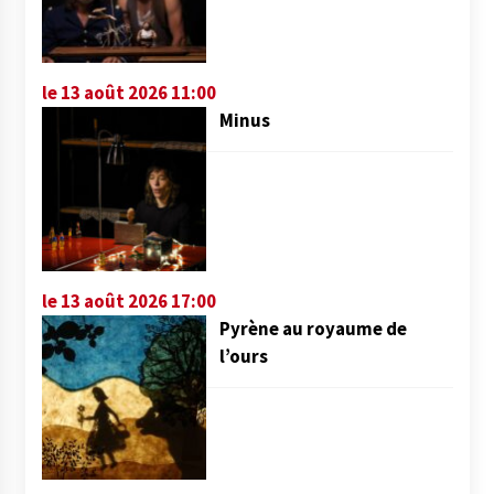
le 13 août 2026 11:00
Minus
le 13 août 2026 17:00
Pyrène au royaume de
l’ours