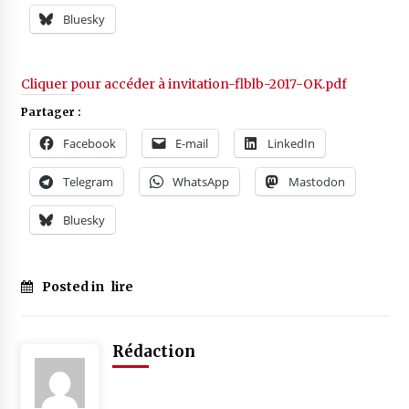
Bluesky
Cliquer pour accéder à invitation-flblb-2017-OK.pdf
Partager :
Facebook
E-mail
LinkedIn
Telegram
WhatsApp
Mastodon
Bluesky
Posted in
lire
Rédaction