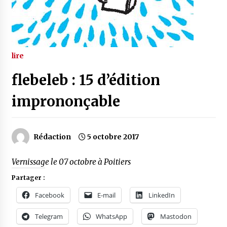
lire
flebeleb : 15 d’édition
imprononçable
Rédaction
5 octobre 2017
Vernissage le 07 octobre à Poitiers
Partager :
Facebook
E-mail
LinkedIn
Telegram
WhatsApp
Mastodon