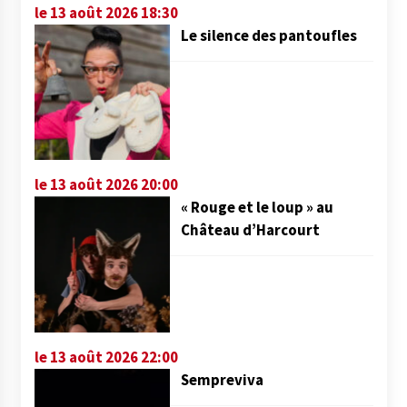
le 13 août 2026 18:30
Le silence des pantoufles
le 13 août 2026 20:00
« Rouge et le loup » au
Château d’Harcourt
le 13 août 2026 22:00
Sempreviva